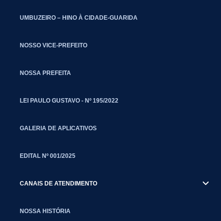
UMBUZEIRO – HINO À CIDADE-GUARIDA
NOSSO VICE-PREFEITO
NOSSA PREFEITA
LEI PAULO GUSTAVO - Nº 195/2022
GALERIA DE APLICATIVOS
EDITAL Nº 001/2025
CANAIS DE ATENDIMENTO
NOSSA HISTÓRIA