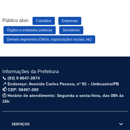
Público alvo:
Cidadãos
Empresas
Órgãos e entidades públicas
Servidores
Demais segmentos (ONGs, organizações sociais, etc)
Informações da Prefeitura
📞 (83) 9 8647-3974
📍 Endereço: Avenida Carlos Pessoa, nº 92 – Umbuzeiro/PB
📫 CEP: 58497-000
🕗 Horário de atendimento: Segunda a sexta-feira, das 08h às
16h
SERVIÇOS