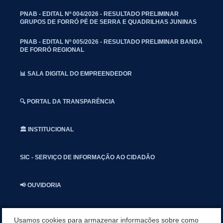
PNAB - EDITAL Nº 004/2026 - RESULTADO PRELIMINAR
GRUPOS DE FORRÓ PÉ DE SERRA E QUADRILHAS JUNINAS
PNAB - EDITAL Nº 005/2026 - RESULTADO PRELIMINAR BANDA
DE FORRÓ REGIONAL
📊 SALA DIGITAL DO EMPREENDEDOR
🔍 PORTAL DA TRANSPARÊNCIA
🏛️ INSTITUCIONAL
SIC - SERVIÇO DE INFORMAÇÃO AO CIDADÃO
📢 OUVIDORIA
INSTAGRAN
Usamos cookies para armazenar informações sobre como