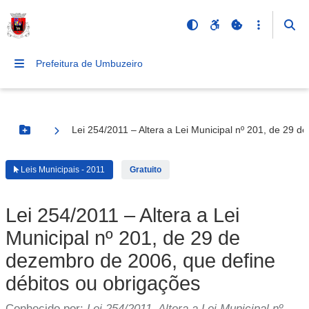
Prefeitura de Umbuzeiro
Lei 254/2011 – Altera a Lei Municipal nº 201, de 29 
Botão Menu
Leis Municipais - 2011
Gratuito
Lei 254/2011 – Altera a Lei
Municipal nº 201, de 29 de
dezembro de 2006, que define
débitos ou obrigações
Conhecido por:
Lei 254/2011, Altera a Lei Municipal nº