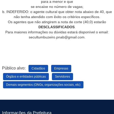
para a menor e que
se encaixe no número de vagas;
b. INDEFERIDO: o agente cultural que obter nota abaixo de 40, que
não tenha atendido com êxito os critérios específicos.
Os agentes que não atingirem a nota de corte (40,0) estarão
DESCLASSIFICADOS
.
Para maiores informações ou dúvidas estará disponível o email:
secultumbuzeiro.pnab@gmail.com.
Público alvo:
Cidadãos
Empresas
Órgãos e entidades públicas
Servidores
Demais segmentos (ONGs, organizações sociais, etc)
Informações da Prefeitura