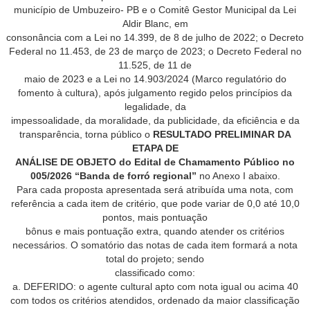
município de Umbuzeiro- PB e o Comitê Gestor Municipal da Lei
Aldir Blanc, em
consonância com a Lei no 14.399, de 8 de julho de 2022; o Decreto
Federal no 11.453, de 23 de março de 2023; o Decreto Federal no
11.525, de 11 de
maio de 2023 e a Lei no 14.903/2024 (Marco regulatório do
fomento à cultura), após julgamento regido pelos princípios da
legalidade, da
impessoalidade, da moralidade, da publicidade, da eficiência e da
transparência, torna público o
RESULTADO PRELIMINAR DA
ETAPA DE
ANÁLISE DE OBJETO do Edital de Chamamento Público no
005/2026 “Banda de forró regional”
no Anexo I abaixo.
Para cada proposta apresentada será atribuída uma nota, com
referência a cada item de critério, que pode variar de 0,0 até 10,0
pontos, mais pontuação
bônus e mais pontuação extra, quando atender os critérios
necessários. O somatório das notas de cada item formará a nota
total do projeto; sendo
classificado como:
a. DEFERIDO: o agente cultural apto com nota igual ou acima 40
com todos os critérios atendidos, ordenado da maior classificação