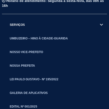
🕗 Horário de atendimento: Segunda a sexta-feira, das 08h às
16h
SERVIÇOS
UMBUZEIRO – HINO À CIDADE-GUARIDA
NOSSO VICE-PREFEITO
NOSSA PREFEITA
LEI PAULO GUSTAVO - Nº 195/2022
GALERIA DE APLICATIVOS
EDITAL Nº 001/2025