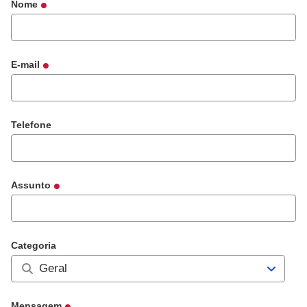
Nome
E-mail
Telefone
Assunto
Categoria
Exibir 
Mensagem