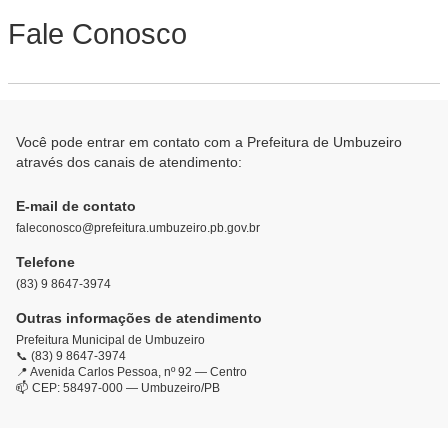
Fale Conosco
Você pode entrar em contato com a Prefeitura de Umbuzeiro
através dos canais de atendimento:
E-mail de contato
faleconosco@prefeitura.umbuzeiro.pb.gov.br
Telefone
(83) 9 8647-3974
Outras informações de atendimento
Prefeitura Municipal de Umbuzeiro
📞 (83) 9 8647-3974
📍 Avenida Carlos Pessoa, nº 92 — Centro
📫 CEP: 58497-000 — Umbuzeiro/PB