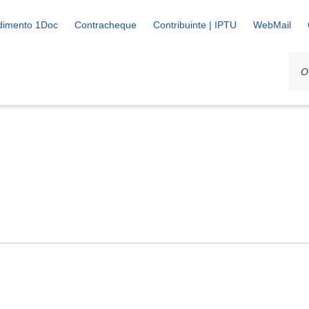
dimento 1Doc
Contracheque
Contribuinte | IPTU
WebMail