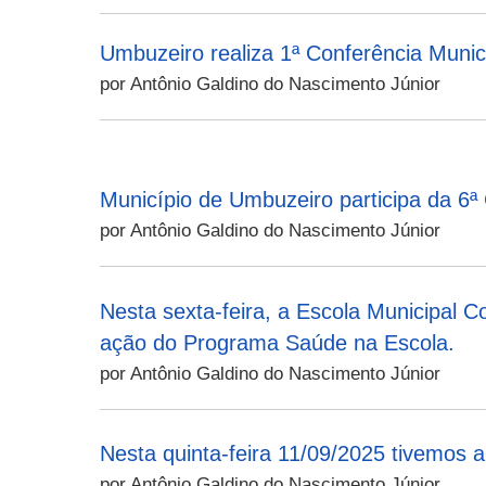
Umbuzeiro realiza 1ª Conferência Munici
por Antônio Galdino do Nascimento Júnior
Município de Umbuzeiro participa da 6ª
por Antônio Galdino do Nascimento Júnior
Nesta sexta-feira, a Escola Municipal C
ação do Programa Saúde na Escola.
por Antônio Galdino do Nascimento Júnior
Nesta quinta-feira 11/09/2025 tivemos a
por Antônio Galdino do Nascimento Júnior