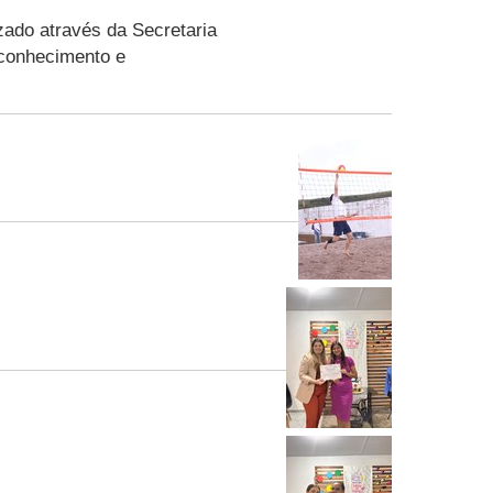
izado através da Secretaria
 conhecimento e