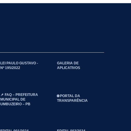
LEI PAULO GUSTAVO -
GALERIA DE
Nº 195/2022
APLICATIVOS
📌 FAQ – PREFEITURA
🌐 PORTAL DA
MUNICIPAL DE
TRANSPARÊNCIA
UMBUZEIRO – PB
EDITAL 001/2024
EDITAL 003/2024