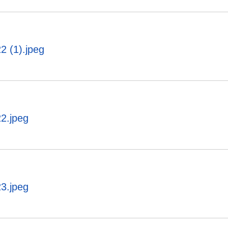
2 (1).jpeg
2.jpeg
3.jpeg