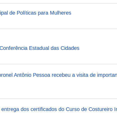
pal de Políticas para Mulheres
 Conferência Estadual das Cidades
oronel Antônio Pessoa recebeu a visita de importa
 entrega dos certificados do Curso de Costureiro In