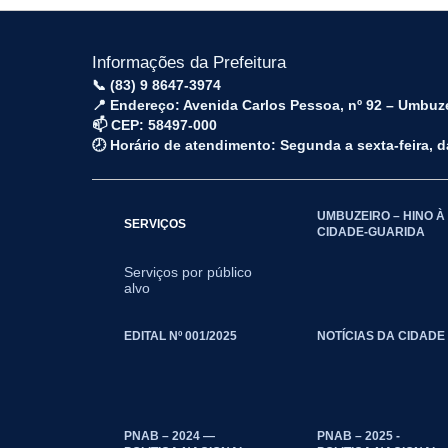
Informações da Prefeitura
📞 (83) 9 8647-3974
📍 Endereço: Avenida Carlos Pessoa, nº 92 – Umbuz
📫 CEP: 58497-000
🕗 Horário de atendimento: Segunda a sexta-feira, 
UMBUZEIRO – HINO À
SERVIÇOS
CIDADE-GUARIDA
Serviços por público
alvo
EDITAL Nº 001/2025
NOTÍCIAS DA CIDADE
PNAB – 2024 —
PNAB – 2025 -