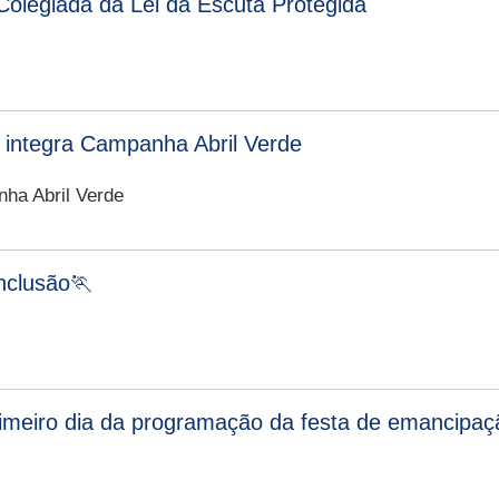
olegiada da Lei da Escuta Protegida
 integra Campanha Abril Verde
ha Abril Verde
nclusão🏃
rimeiro dia da programação da festa de emancipaç