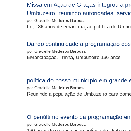
Missa em Ação de Graças integrou a p
Umbuzeiro, reunindo autoridades, servi
por Gracielle Medeiros Barbosa
Fé, 136 anos de emancipação política de Umbu
Dando continuidade à programação dos 
por Gracielle Medeiros Barbosa
EMancipação, Trinha, Umbuzeiro 136 anos
política do nosso município em grande e
por Gracielle Medeiros Barbosa
Reunindo a população de Umbuzeiro para come
O penúltimo evento da programação e
por Gracielle Medeiros Barbosa
136 anos de emancipação política de Umbuzeir