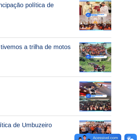
ipação política de
ivemos a trilha de motos
tica de Umbuzeiro