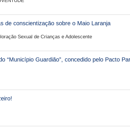
JUVENTUDE
as de conscientização sobre o Maio Laranja
oração Sexual de Crianças e Adolescente
do “Município Guardião”, concedido pelo Pacto Par
eiro!