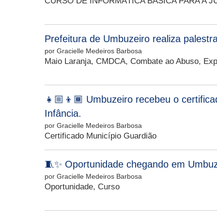
CURSO DE INFORMÁTICA BÁSICA PARA A 
Prefeitura de Umbuzeiro realiza palestr
por Gracielle Medeiros Barbosa
Maio Laranja, CMDCA, Combate ao Abuso, Expl
👧🏼👦🏾 Umbuzeiro recebeu o certifica
Infância.
por Gracielle Medeiros Barbosa
Certificado Município Guardião
🧵✨ Oportunidade chegando em Umbuz
por Gracielle Medeiros Barbosa
Oportunidade, Curso