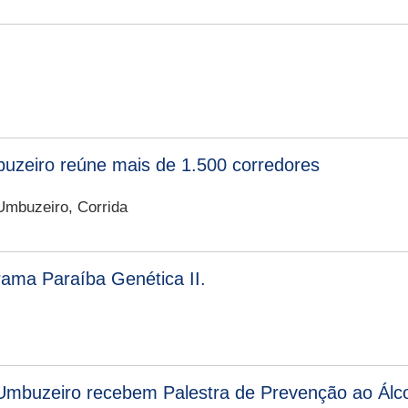
mbuzeiro reúne mais de 1.500 corredores
mbuzeiro, Corrida
rama Paraíba Genética II.
 Umbuzeiro recebem Palestra de Prevenção ao Álc