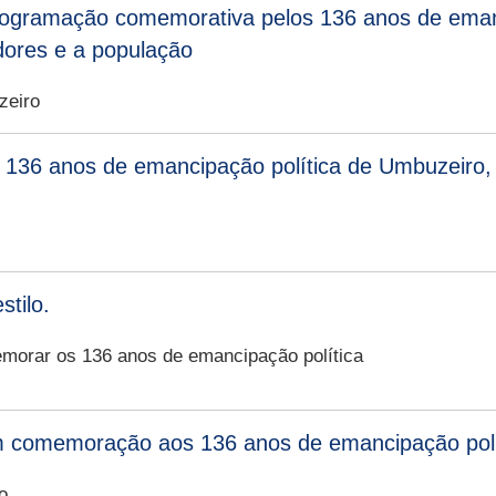
rogramação comemorativa pelos 136 anos de emanc
dores e a população
zeiro
136 anos de emancipação política de Umbuzeiro, t
stilo.
morar os 136 anos de emancipação política
m comemoração aos 136 anos de emancipação polí
o