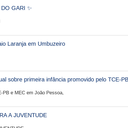
 DO GARI ✨
I
aio Laranja em Umbuzeiro
dual sobre primeira infância promovido pelo TCE
TCE-PB e MEC em João Pessoa,
RA A JUVENTUDE