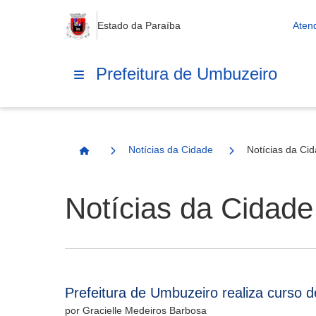
Estado da Paraíba
Aten
Prefeitura de Umbuzeiro
Notícias da Cidade
Notícias da Ci
Página Inicial
Notícias da Cidade
Prefeitura de Umbuzeiro realiza curso d
por Gracielle Medeiros Barbosa