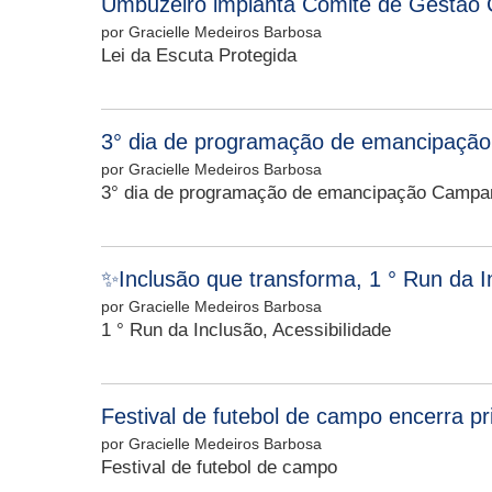
Umbuzeiro implanta Comitê de Gestão C
por Gracielle Medeiros Barbosa
Lei da Escuta Protegida
3° dia de programação de emancipação
por Gracielle Medeiros Barbosa
3° dia de programação de emancipação Campan
✨Inclusão que transforma, 1 ° Run da I
por Gracielle Medeiros Barbosa
1 ° Run da Inclusão, Acessibilidade
Festival de futebol de campo encerra p
por Gracielle Medeiros Barbosa
Festival de futebol de campo