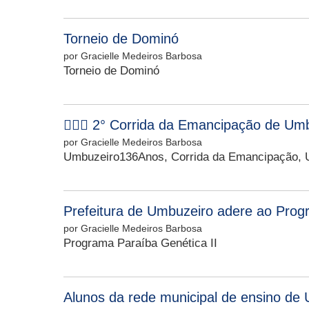
Torneio de Dominó
por Gracielle Medeiros Barbosa
Torneio de Dominó
🏃🏽‍♂️ 2° Corrida da Emancipação de U
por Gracielle Medeiros Barbosa
Umbuzeiro136Anos, Corrida da Emancipação, U
Prefeitura de Umbuzeiro adere ao Prog
por Gracielle Medeiros Barbosa
Programa Paraíba Genética II
Alunos da rede municipal de ensino de