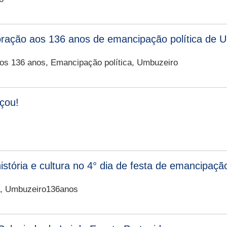
ação aos 136 anos de emancipação política de 
s 136 anos, Emancipação política, Umbuzeiro
çou!
stória e cultura no 4° dia de festa de emancipação
ca, Umbuzeiro136anos