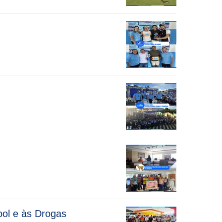
ool e às Drogas