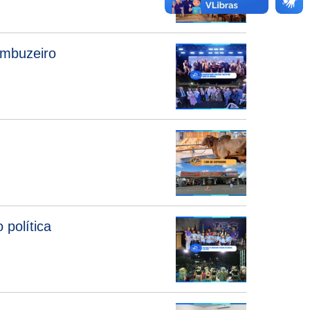
Umbuzeiro
 política