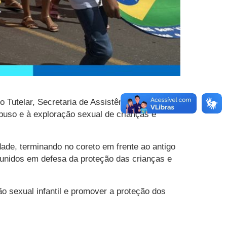
Tutelar, Secretaria de Assistência Social e
uso e à exploração sexual de crianças e
idade, terminando no coreto em frente ao antigo
unidos em defesa da proteção das crianças e
o sexual infantil e promover a proteção dos