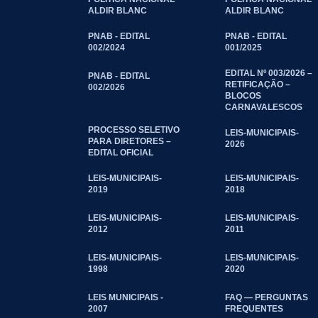
ALDIR BLANC
ALDIR BLANC
PNAB - EDITAL
PNAB - EDITAL
002/2024
001/2025
EDITAL Nº 003/2026 –
PNAB - EDITAL
RETIFICAÇÃO –
002/2026
BLOCOS
CARNAVALESCOS
PROCESSO SELETIVO
LEIS-MUNICIPAIS-
PARA DIRETORES –
2026
EDITAL OFICIAL
LEIS-MUNICIPAIS-
LEIS-MUNICIPAIS-
2019
2018
LEIS-MUNICIPAIS-
LEIS-MUNICIPAIS-
2012
2011
LEIS-MUNICIPAIS-
LEIS-MUNICIPAIS-
1998
2020
LEIS MUNICIPAIS -
FAQ — PERGUNTAS
2007
FREQUENTES