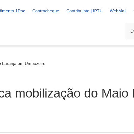
dimento 1Doc
Contracheque
Contribuinte | IPTU
WebMail
o Laranja em Umbuzeiro
a mobilização do Maio 