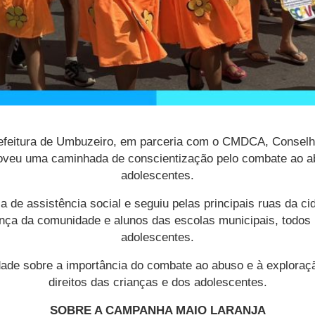
efeitura de Umbuzeiro, em parceria com o CMDCA, Conselho 
oveu uma caminhada de conscientização pelo combate ao ab
adolescentes.
ia de assistência social e seguiu pelas principais ruas da c
nça da comunidade e alunos das escolas municipais, todos 
adolescentes.
dade sobre a importância do combate ao abuso e à exploraçã
direitos das crianças e dos adolescentes.
SOBRE A CAMPANHA MAIO LARANJA