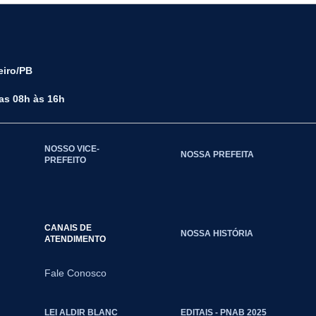
eiro/PB
das 08h às 16h
NOSSO VICE-
NOSSA PREFEITA
PREFEITO
CANAIS DE
NOSSA HISTÓRIA
ATENDIMENTO
Fale Conosco
LEI ALDIR BLANC
EDITAIS - PNAB 2025