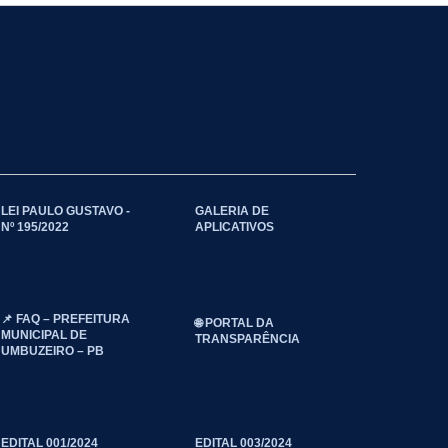
LEI PAULO GUSTAVO -
GALERIA DE
Nº 195/2022
APLICATIVOS
📌 FAQ – PREFEITURA
🌐 PORTAL DA
MUNICIPAL DE
TRANSPARÊNCIA
UMBUZEIRO – PB
EDITAL 001/2024
EDITAL 003/2024