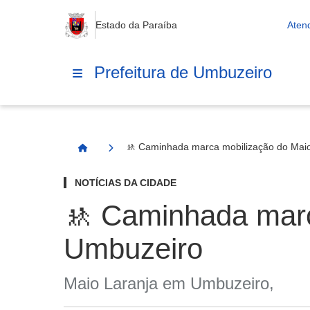
Estado da Paraíba
Aten
Prefeitura de Umbuzeiro
🚸 Caminhada marca mobilização do Mai
Página Inicial
NOTÍCIAS DA CIDADE
🚸 Caminhada marc
Umbuzeiro
Maio Laranja em Umbuzeiro,