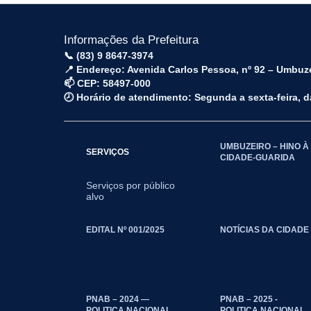
Informações da Prefeitura
📞 (83) 9 8647-3974
📍 Endereço: Avenida Carlos Pessoa, nº 92 – Umbuz
📫 CEP: 58497-000
🕗 Horário de atendimento: Segunda a sexta-feira, 
UMBUZEIRO – HINO À
SERVIÇOS
CIDADE-GUARIDA
Serviços por público
alvo
EDITAL Nº 001/2025
NOTÍCIAS DA CIDADE
PNAB – 2024 —
PNAB – 2025 -
POLITICA NACIONAL
POLITICA NACIONAL