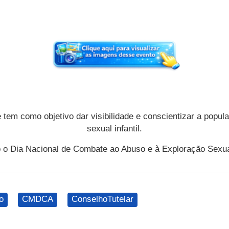
tem como objetivo dar visibilidade e conscientizar a popul
sexual infantil.
mo o Dia Nacional de Combate ao Abuso e à Exploração Sexua
o
CMDCA
ConselhoTutelar