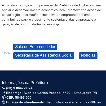
A iniciativa reforça o compromisso da Prefeitura de Umbuzeiro em
apoiar o desenvolvimento econômico local, promovendo ações de
capacitação, informação e incentivo ao empreendedorismo,
contribuindo para o crescimento sustentável das empresas e a
geração de oportunidades no município.
Sala do Empreendedor
Tags:
Secretaria de Assistência Social
Notícias
Informações da Prefeitura
📞 (83) 9 8647-3974
📍 Endereço: Avenida Carlos Pessoa, nº 92 – Umbuzeiro/PB
📫 CEP: 58497-000
🕗 Horário de atendimento: Segunda a sexta-feira, das 08h às