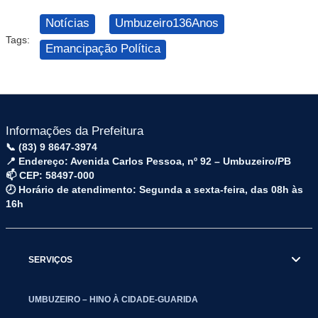
Notícias
Umbuzeiro136Anos
Tags:
Emancipação Política
Informações da Prefeitura
📞 (83) 9 8647-3974
📍 Endereço: Avenida Carlos Pessoa, nº 92 – Umbuzeiro/PB
📫 CEP: 58497-000
🕗 Horário de atendimento: Segunda a sexta-feira, das 08h às
16h
SERVIÇOS
UMBUZEIRO – HINO À CIDADE-GUARIDA