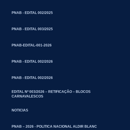
PNAB - EDITAL 002/2025
PNAB - EDITAL 003/2025
PNAB-EDITAL-001-2026
PNAB - EDITAL 002/2026
PNAB - EDITAL 002/2026
EDITAL Nº 003/2026 – RETIFICAÇÃO – BLOCOS
CARNAVALESCOS
NOTICIAS
PNAB – 2026 - POLITICA NACIONAL ALDIR BLANC