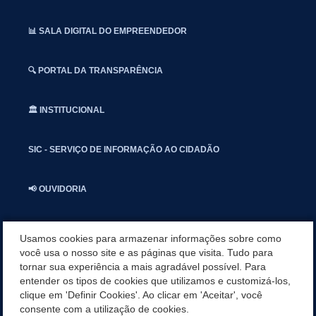
📊 SALA DIGITAL DO EMPREENDEDOR
🔍 PORTAL DA TRANSPARÊNCIA
🏛️ INSTITUCIONAL
SIC - SERVIÇO DE INFORMAÇÃO AO CIDADÃO
📢 OUVIDORIA
INSTAGRAN
Usamos cookies para armazenar informações sobre como
você usa o nosso site e as páginas que visita. Tudo para
tornar sua experiência a mais agradável possível. Para
📱🩺 SAUDE CONECTADA
entender os tipos de cookies que utilizamos e customizá-los,
clique em 'Definir Cookies'. Ao clicar em 'Aceitar', você
CATEGORIAS
consente com a utilização de cookies.