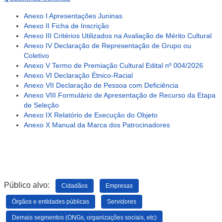
Anexo I Apresentações Juninas
Anexo II Ficha de Inscrição
Anexo III Critérios Utilizados na Avaliação de Mérito Cultural
Anexo IV Declaração de Representação de Grupo ou
Coletivo
Anexo V Termo de Premiação Cultural Edital nº 004/2026
Anexo VI Declaração Étnico-Racial
Anexo VII Declaração de Pessoa com Deficiência
Anexo VIII Formulário de Apresentação de Recurso da Etapa
de Seleção
Anexo IX Relatório de Execução do Objeto
Anexo X Manual da Marca dos Patrocinadores
Público alvo:
Cidadãos
Empresas
Órgãos e entidades públicas
Servidores
Demais segmentos (ONGs, organizações sociais, etc)