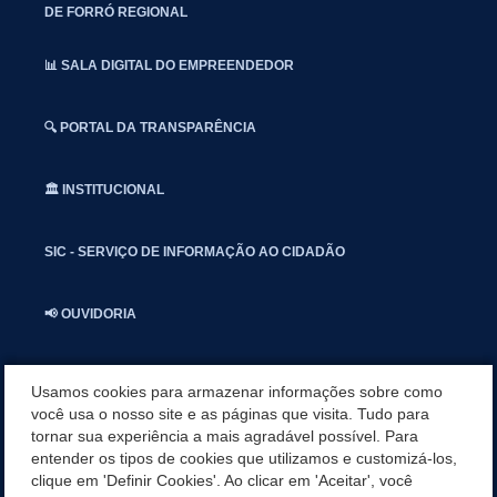
DE FORRÓ REGIONAL
📊 SALA DIGITAL DO EMPREENDEDOR
🔍 PORTAL DA TRANSPARÊNCIA
🏛️ INSTITUCIONAL
SIC - SERVIÇO DE INFORMAÇÃO AO CIDADÃO
📢 OUVIDORIA
INSTAGRAN
Usamos cookies para armazenar informações sobre como
você usa o nosso site e as páginas que visita. Tudo para
tornar sua experiência a mais agradável possível. Para
📱🩺 SAUDE CONECTADA
entender os tipos de cookies que utilizamos e customizá-los,
clique em 'Definir Cookies'. Ao clicar em 'Aceitar', você