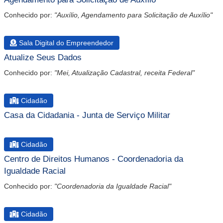
Conhecido por:
"Auxílio, Agendamento para Solicitação de Auxílio"
Sala Digital do Empreendedor
Atualize Seus Dados
Conhecido por:
"Mei, Atualização Cadastral, receita Federal"
Cidadão
Casa da Cidadania - Junta de Serviço Militar
Cidadão
Centro de Direitos Humanos - Coordenadoria da
Igualdade Racial
Conhecido por:
"Coordenadoria da Igualdade Racial"
Cidadão