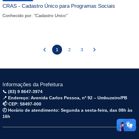
CRAS - Cadastro Único para Programas Sociais
Conhecido por:
"Cadastro Unico"
1
2
3
Informações da Prefeitura
📞 (83) 9 8647-3974
📍 Endereço: Avenida Carlos Pessoa, nº 92 – Umbuzeiro/PB
📫 CEP: 58497-000
🕗 Horário de atendimento: Segunda a sexta-feira, das 08h às
16h