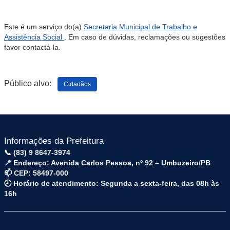
Este é um serviço do(a)
Secretaria Municipal de Trabalho e
Assistência Social
. Em caso de dúvidas, reclamações ou sugestões
favor contactá-la.
Público alvo:
Cidadãos
Informações da Prefeitura
📞 (83) 9 8647-3974
📍 Endereço: Avenida Carlos Pessoa, nº 92 – Umbuzeiro/PB
📫 CEP: 58497-000
🕗 Horário de atendimento: Segunda a sexta-feira, das 08h às
16h