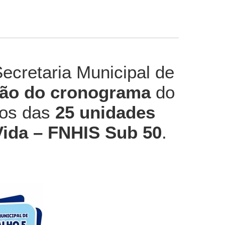
ecretaria Municipal de
ção do cronograma
do
ios das
25 unidades
Vida – FNHIS Sub 50
.