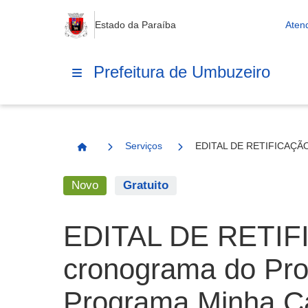
Estado da Paraíba
Aten
Prefeitura de Umbuzeiro
Serviços
EDITAL DE RETIFICAÇÃO -
Página Inicial
Novo
Gratuito
EDITAL DE RETIFI
cronograma do Pro
Programa Minha Ca