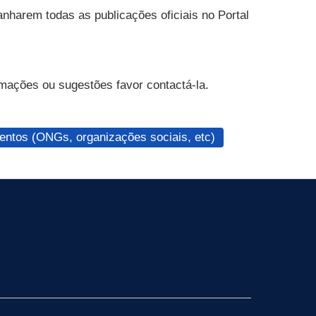
nharem todas as publicações oficiais no Portal
mações ou sugestões favor contactá-la.
ntos (ONGs, organizações sociais, etc)