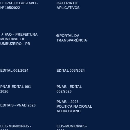
LEI PAULO GUSTAVO -
GALERIA DE
Nº 195/2022
APLICATIVOS
📌 FAQ – PREFEITURA
🌐 PORTAL DA
MUNICIPAL DE
TRANSPARÊNCIA
UMBUZEIRO – PB
EDITAL 001/2024
EDITAL 003/2024
PNAB-EDITAL-001-
PNAB - EDITAL
2026
002/2026
PNAB – 2026 -
EDITAIS - PNAB 2026
POLITICA NACIONAL
ALDIR BLANC
LEIS MUNICIPAIS -
LEIS-MUNICIPAIS-