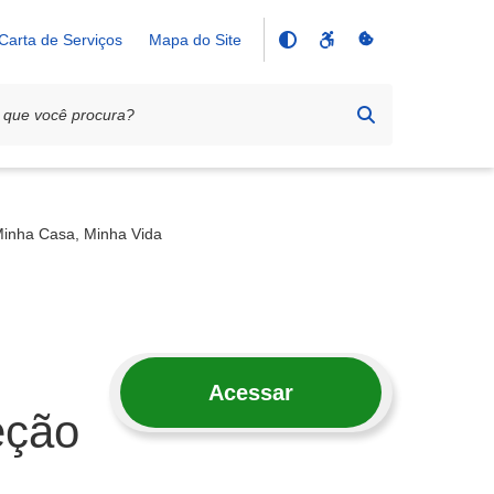
Carta de Serviços
Mapa do Site
Minha Casa, Minha Vida
Acessar
eção