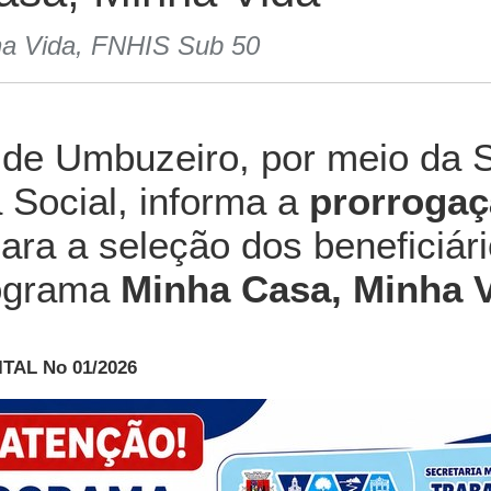
ha Vida, FNHIS Sub 50
l de Umbuzeiro, por meio da S
 Social, informa a
prorroga
ara a seleção dos beneficiár
ograma
Minha Casa, Minha 
TAL No 01/2026