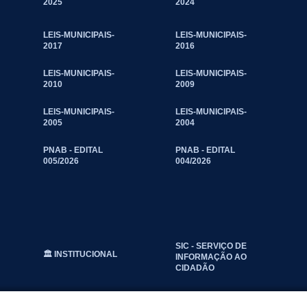
2025
2024
LEIS-MUNICIPAIS-
LEIS-MUNICIPAIS-
2017
2016
LEIS-MUNICIPAIS-
LEIS-MUNICIPAIS-
2010
2009
LEIS-MUNICIPAIS-
LEIS-MUNICIPAIS-
2005
2004
PNAB - EDITAL
PNAB - EDITAL
005/2026
004/2026
SIC - SERVIÇO DE
🏛️ INSTITUCIONAL
INFORMAÇÃO AO
CIDADÃO