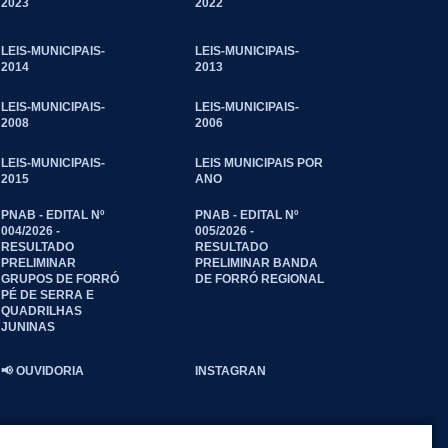
2023
2022
LEIS-MUNICIPAIS-
LEIS-MUNICIPAIS-
2014
2013
LEIS-MUNICIPAIS-
LEIS-MUNICIPAIS-
2008
2006
LEIS-MUNICIPAIS-
LEIS MUNICIPAIS POR
2015
ANO
PNAB - EDITAL Nº
PNAB - EDITAL Nº
004/2026 -
005/2026 -
RESULTADO
RESULTADO
PRELIMINAR
PRELIMINAR BANDA
GRUPOS DE FORRÓ
DE FORRÓ REGIONAL
PÉ DE SERRA E
QUADRILHAS
JUNINAS
📢 OUVIDORIA
INSTAGRAN