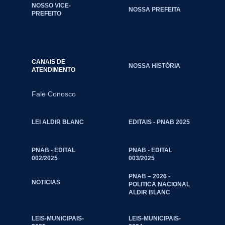
NOSSO VICE-
NOSSA PREFEITA
PREFEITO
CANAIS DE
NOSSA HISTÓRIA
ATENDIMENTO
Fale Conosco
LEI ALDIR BLANC
EDITAIS - PNAB 2025
PNAB - EDITAL
PNAB - EDITAL
002/2025
003/2025
PNAB – 2026 -
NOTICIAS
POLITICA NACIONAL
ALDIR BLANC
LEIS-MUNICIPAIS-
LEIS-MUNICIPAIS-