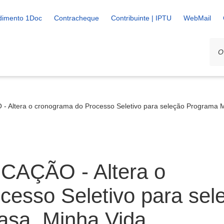
dimento 1Doc
Contracheque
Contribuinte | IPTU
WebMail
 Altera o cronograma do Processo Seletivo para seleção Programa 
CAÇÃO - Altera o
cesso Seletivo para sel
sa, Minha Vida