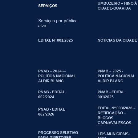
UMBUZEIRO – HINO À
SERVIÇOS
CIDADE-GUARIDA
Serviços por público
alvo
EDITAL Nº 001/2025
NOTÍCIAS DA CIDADE
PNAB – 2024 —
PNAB – 2025 -
POLITICA NACIONAL
POLITICA NACIONAL
ALDIR BLANC
ALDIR BLANC
PNAB - EDITAL
PNAB - EDITAL
002/2024
001/2025
EDITAL Nº 003/2026 –
PNAB - EDITAL
RETIFICAÇÃO –
002/2026
BLOCOS
CARNAVALESCOS
PROCESSO SELETIVO
LEIS-MUNICIPAIS-
PARA DIRETORES –