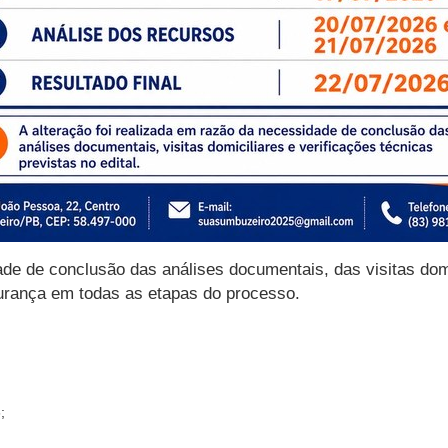
ade de conclusão das análises documentais, das visitas domi
gurança em todas as etapas do processo.
;