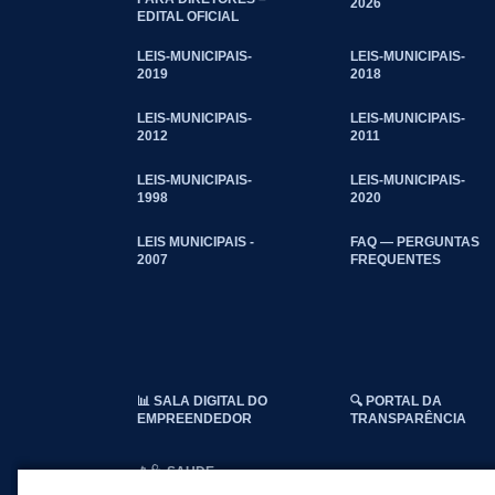
2026
EDITAL OFICIAL
LEIS-MUNICIPAIS-
LEIS-MUNICIPAIS-
2019
2018
LEIS-MUNICIPAIS-
LEIS-MUNICIPAIS-
2012
2011
LEIS-MUNICIPAIS-
LEIS-MUNICIPAIS-
1998
2020
LEIS MUNICIPAIS -
FAQ — PERGUNTAS
2007
FREQUENTES
📊 SALA DIGITAL DO
🔍 PORTAL DA
EMPREENDEDOR
TRANSPARÊNCIA
📱🩺 SAUDE
CONECTADA