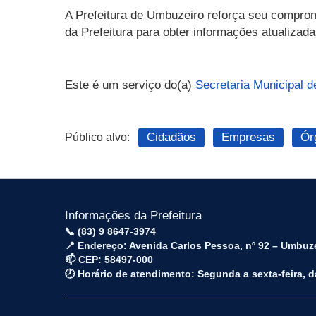
A Prefeitura de Umbuzeiro reforça seu comprom
da Prefeitura para obter informações atualizada
Este é um serviço do(a)
Secretaria Municipal d
Cidadãos
Empresas
Ór
Público alvo:
Informações da Prefeitura
📞 (83) 9 8647-3974
📍 Endereço: Avenida Carlos Pessoa, nº 92 – Umbuz
📫 CEP: 58497-000
🕗 Horário de atendimento: Segunda a sexta-feira, 