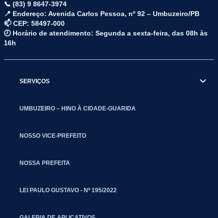
📞 (83) 9 8647-3974
📍 Endereço: Avenida Carlos Pessoa, nº 92 – Umbuzeiro/PB
📫 CEP: 58497-000
🕗 Horário de atendimento: Segunda a sexta-feira, das 08h às
16h
SERVIÇOS
UMBUZEIRO – HINO À CIDADE-GUARIDA
NOSSO VICE-PREFEITO
NOSSA PREFEITA
LEI PAULO GUSTAVO - Nº 195/2022
GALERIA DE APLICATIVOS