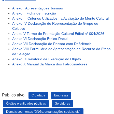
Anexo I Apresentações Juninas
Anexo II Ficha de Inscrição
Anexo III Critérios Utilizados na Avaliação de Mérito Cultural
Anexo IV Declaração de Representação de Grupo ou
Coletivo
Anexo V Termo de Premiação Cultural Edital nº 004/2026
Anexo VI Declaração Étnico-Racial
Anexo VII Declaração de Pessoa com Deficiência
Anexo VIII Formulário de Apresentação de Recurso da Etapa
de Seleção
Anexo IX Relatório de Execução do Objeto
Anexo X Manual da Marca dos Patrocinadores
Público alvo:
Cidadãos
Empresas
Órgãos e entidades públicas
Servidores
Demais segmentos (ONGs, organizações sociais, etc)