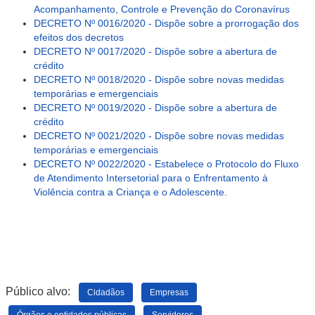
Acompanhamento, Controle e Prevenção do Coronavírus
DECRETO Nº 0016/2020 - Dispõe sobre a prorrogação dos
efeitos dos decretos
DECRETO Nº 0017/2020 - Dispõe sobre a abertura de
crédito
DECRETO Nº 0018/2020 - Dispõe sobre novas medidas
temporárias e emergenciais
DECRETO Nº 0019/2020 - Dispõe sobre a abertura de
crédito
DECRETO Nº 0021/2020 - Dispõe sobre novas medidas
temporárias e emergenciais
DECRETO Nº 0022/2020 - Estabelece o Protocolo do Fluxo
de Atendimento Intersetorial para o Enfrentamento à
Violência contra a Criança e o Adolescente.
Público alvo:
Cidadãos
Empresas
Órgãos e entidades públicas
Servidores