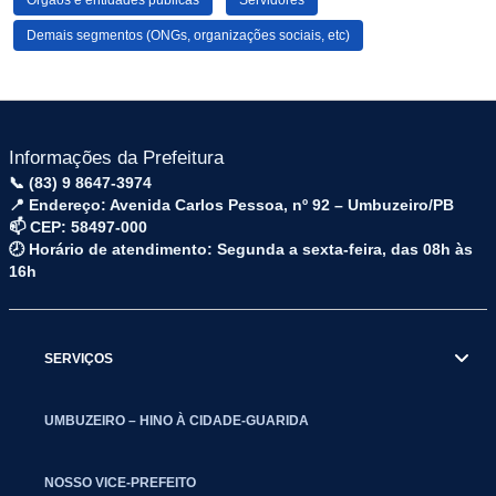
Demais segmentos (ONGs, organizações sociais, etc)
Informações da Prefeitura
📞 (83) 9 8647-3974
📍 Endereço: Avenida Carlos Pessoa, nº 92 – Umbuzeiro/PB
📫 CEP: 58497-000
🕗 Horário de atendimento: Segunda a sexta-feira, das 08h às
16h
SERVIÇOS
UMBUZEIRO – HINO À CIDADE-GUARIDA
NOSSO VICE-PREFEITO