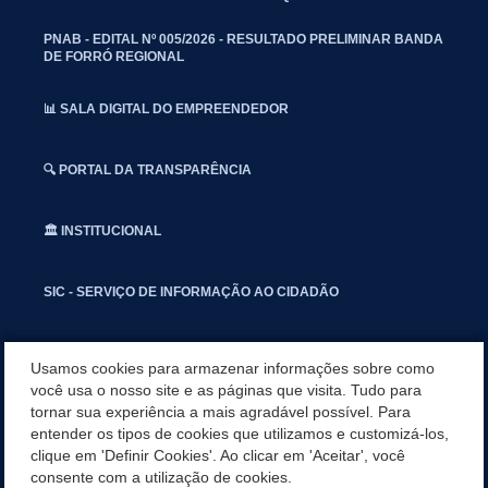
PNAB - EDITAL Nº 005/2026 - RESULTADO PRELIMINAR BANDA
DE FORRÓ REGIONAL
📊 SALA DIGITAL DO EMPREENDEDOR
🔍 PORTAL DA TRANSPARÊNCIA
🏛️ INSTITUCIONAL
SIC - SERVIÇO DE INFORMAÇÃO AO CIDADÃO
📢 OUVIDORIA
Usamos cookies para armazenar informações sobre como
você usa o nosso site e as páginas que visita. Tudo para
tornar sua experiência a mais agradável possível. Para
INSTAGRAN
entender os tipos de cookies que utilizamos e customizá-los,
clique em 'Definir Cookies'. Ao clicar em 'Aceitar', você
📱🩺 SAUDE CONECTADA
consente com a utilização de cookies.