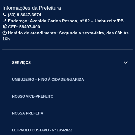
Informações da Prefeitura
📞 (83) 9 8647-3974
📍 Endereço: Avenida Carlos Pessoa, nº 92 – Umbuzeiro/PB
📫 CEP: 58497-000
🕗 Horário de atendimento: Segunda a sexta-feira, das 08h às
16h
SERVIÇOS
UMBUZEIRO – HINO À CIDADE-GUARIDA
NOSSO VICE-PREFEITO
NOSSA PREFEITA
LEI PAULO GUSTAVO - Nº 195/2022