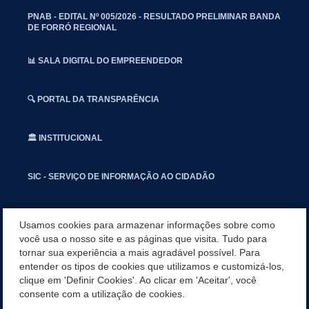
PNAB - EDITAL Nº 005/2026 - RESULTADO PRELIMINAR BANDA
DE FORRÓ REGIONAL
📊 SALA DIGITAL DO EMPREENDEDOR
🔍 PORTAL DA TRANSPARÊNCIA
🏛️ INSTITUCIONAL
SIC - SERVIÇO DE INFORMAÇÃO AO CIDADÃO
📢 OUVIDORIA
Usamos cookies para armazenar informações sobre como
você usa o nosso site e as páginas que visita. Tudo para
tornar sua experiência a mais agradável possível. Para
INSTAGRAN
entender os tipos de cookies que utilizamos e customizá-los,
clique em 'Definir Cookies'. Ao clicar em 'Aceitar', você
📱🩺 SAUDE CONECTADA
consente com a utilização de cookies.