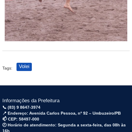
Volei
Tags:
Informações da Prefeitura
📞 (83) 9 8647-3974
📍 Endereço: Avenida Carlos Pessoa, nº 92 – Umbuzeiro/PB
📫 CEP: 58497-000
🕗 Horário de atendimento: Segunda a sexta-feira, das 08h às
16h