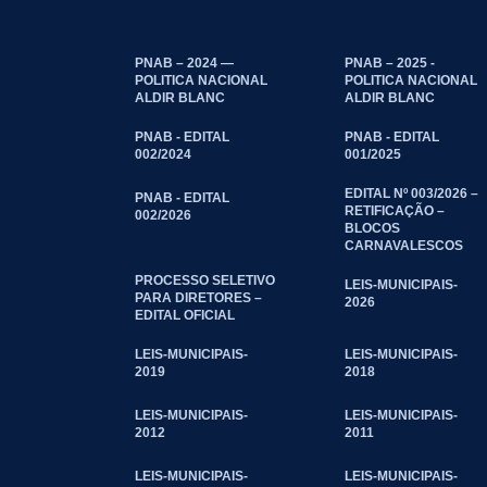
PNAB – 2024 —
PNAB – 2025 -
POLITICA NACIONAL
POLITICA NACIONAL
ALDIR BLANC
ALDIR BLANC
PNAB - EDITAL
PNAB - EDITAL
002/2024
001/2025
EDITAL Nº 003/2026 –
PNAB - EDITAL
RETIFICAÇÃO –
002/2026
BLOCOS
CARNAVALESCOS
PROCESSO SELETIVO
LEIS-MUNICIPAIS-
PARA DIRETORES –
2026
EDITAL OFICIAL
LEIS-MUNICIPAIS-
LEIS-MUNICIPAIS-
2019
2018
LEIS-MUNICIPAIS-
LEIS-MUNICIPAIS-
2012
2011
LEIS-MUNICIPAIS-
LEIS-MUNICIPAIS-