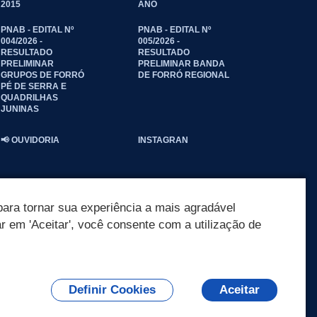
2015
ANO
PNAB - EDITAL Nº
PNAB - EDITAL Nº
004/2026 -
005/2026 -
RESULTADO
RESULTADO
PRELIMINAR
PRELIMINAR BANDA
GRUPOS DE FORRÓ
DE FORRÓ REGIONAL
PÉ DE SERRA E
QUADRILHAS
JUNINAS
📢 OUVIDORIA
INSTAGRAN
ara tornar sua experiência a mais agradável
ar em 'Aceitar', você consente com a utilização de
Definir Cookies
Aceitar