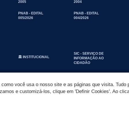
2005
2004
PNAB - EDITAL
PNAB - EDITAL
005/2026
004/2026
SIC - SERVIÇO DE
🏛️ INSTITUCIONAL
INFORMAÇÃO AO
CIDADÃO
omo você usa o nosso site e as páginas que visita. Tudo p
izamos e customizá-los, clique em 'Definir Cookies'. Ao clic