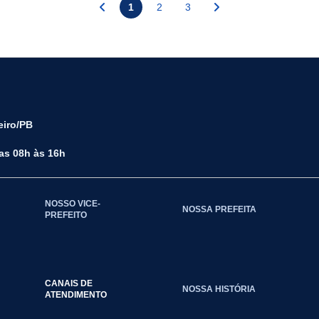
1
2
3
eiro/PB
das 08h às 16h
NOSSO VICE-
NOSSA PREFEITA
PREFEITO
CANAIS DE
NOSSA HISTÓRIA
ATENDIMENTO