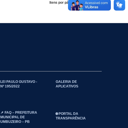
Itens por página:
LEI PAULO GUSTAVO -
GALERIA DE
Nº 195/2022
APLICATIVOS
📌 FAQ – PREFEITURA
🌐 PORTAL DA
MUNICIPAL DE
TRANSPARÊNCIA
UMBUZEIRO – PB