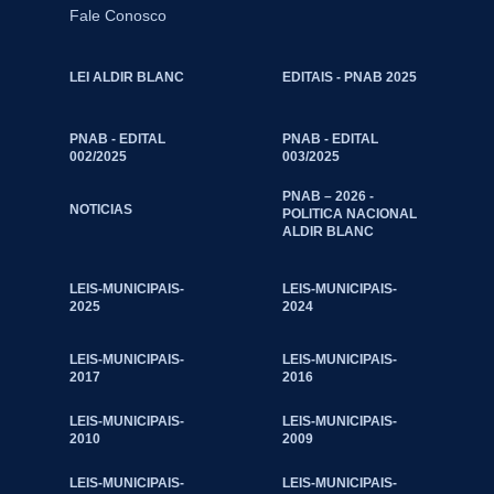
Fale Conosco
LEI ALDIR BLANC
EDITAIS - PNAB 2025
PNAB - EDITAL
PNAB - EDITAL
002/2025
003/2025
PNAB – 2026 -
NOTICIAS
POLITICA NACIONAL
ALDIR BLANC
LEIS-MUNICIPAIS-
LEIS-MUNICIPAIS-
2025
2024
LEIS-MUNICIPAIS-
LEIS-MUNICIPAIS-
2017
2016
LEIS-MUNICIPAIS-
LEIS-MUNICIPAIS-
2010
2009
LEIS-MUNICIPAIS-
LEIS-MUNICIPAIS-