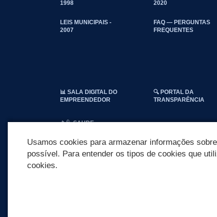
1998
2020
LEIS MUNICIPAIS -
FAQ — PERGUNTAS
2007
FREQUENTES
📊 SALA DIGITAL DO
🔍 PORTAL DA
EMPREENDEDOR
TRANSPARÊNCIA
📱🩺 SAUDE
CATEGORIAS
CONECTADA
Usamos cookies para armazenar informações sobre c
possível. Para entender os tipos de cookies que util
cookies.
REDES SOCIAIS