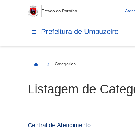
Estado da Paraíba
Aten
Prefeitura de Umbuzeiro
Categorias
Página Inicial
Listagem de Categ
Central de Atendimento