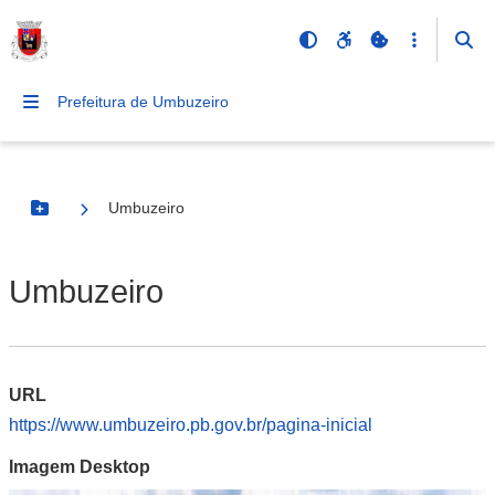
Prefeitura de Umbuzeiro
Umbuzeiro
Botão Menu
Umbuzeiro
URL
https://www.umbuzeiro.pb.gov.br/pagina-inicial
Imagem Desktop