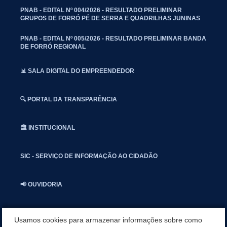
PNAB - EDITAL Nº 004/2026 - RESULTADO PRELIMINAR
GRUPOS DE FORRÓ PÉ DE SERRA E QUADRILHAS JUNINAS
PNAB - EDITAL Nº 005/2026 - RESULTADO PRELIMINAR BANDA
DE FORRÓ REGIONAL
📊 SALA DIGITAL DO EMPREENDEDOR
🔍 PORTAL DA TRANSPARÊNCIA
🏛️ INSTITUCIONAL
SIC - SERVIÇO DE INFORMAÇÃO AO CIDADÃO
📢 OUVIDORIA
INSTAGRAN
Usamos cookies para armazenar informações sobre como