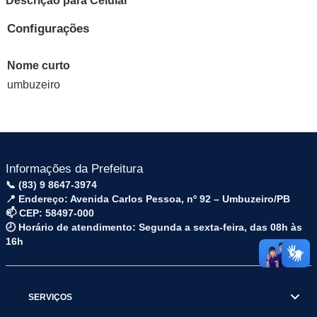
Descrição para Celular
Configurações
Nome curto
umbuzeiro
Informações da Prefeitura
📞 (83) 9 8647-3974
📍 Endereço: Avenida Carlos Pessoa, nº 92 – Umbuzeiro/PB
📫 CEP: 58497-000
🕗 Horário de atendimento: Segunda a sexta-feira, das 08h às
16h
SERVIÇOS