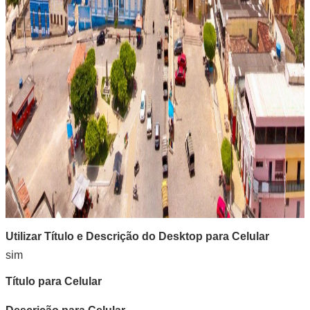
Utilizar Título e Descrição do Desktop para Celular
sim
Título para Celular