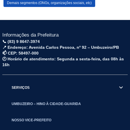
Demais segmentos (ONGs, organizações sociais, etc)
Informações da Prefeitura
📞 (83) 9 8647-3974
📍 Endereço: Avenida Carlos Pessoa, nº 92 – Umbuzeiro/PB
📫 CEP: 58497-000
🕗 Horário de atendimento: Segunda a sexta-feira, das 08h às
16h
SERVIÇOS
UMBUZEIRO – HINO À CIDADE-GUARIDA
NOSSO VICE-PREFEITO