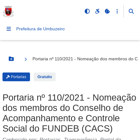
Prefeitura de Umbuzeiro
Portaria nº 110/2021 - Nomeação dos membros do C
Botão Menu
Portarias
Gratuito
Portaria nº 110/2021 - Nomeação
dos membros do Conselho de
Acompanhamento e Controle
Social do FUNDEB (CACS)
Conhecido por:
Portarias, Transparência, Portal da