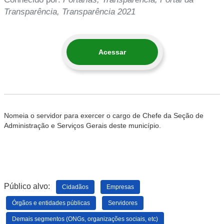
Transparência, Transparência 2021
Acessar
Nomeia o servidor para exercer o cargo de Chefe da Seção de
Administração e Serviços Gerais deste município.
Público alvo:
Cidadãos
Empresas
Órgãos e entidades públicas
Servidores
Demais segmentos (ONGs, organizações sociais, etc)