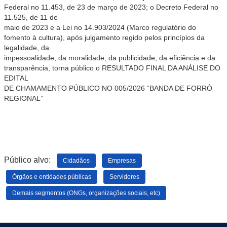
Federal no 11.453, de 23 de março de 2023; o Decreto Federal no
11.525, de 11 de
maio de 2023 e a Lei no 14.903/2024 (Marco regulatório do
fomento à cultura), após julgamento regido pelos princípios da
legalidade, da
impessoalidade, da moralidade, da publicidade, da eficiência e da
transparência, torna público o RESULTADO FINAL DA ANÁLISE DO
EDITAL
DE CHAMAMENTO PÚBLICO NO 005/2026 “BANDA DE FORRÓ
REGIONAL”
Público alvo:
Cidadãos
Empresas
Órgãos e entidades públicas
Servidores
Demais segmentos (ONGs, organizações sociais, etc)