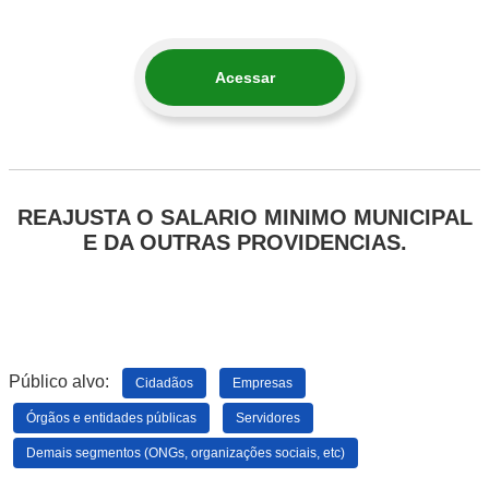
Acessar
REAJUSTA O SALARIO MINIMO MUNICIPAL
E DA OUTRAS PROVIDENCIAS.
Público alvo:
Cidadãos
Empresas
Órgãos e entidades públicas
Servidores
Demais segmentos (ONGs, organizações sociais, etc)