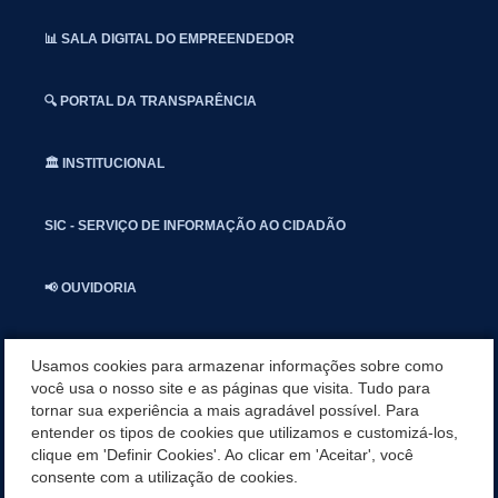
📊 SALA DIGITAL DO EMPREENDEDOR
🔍 PORTAL DA TRANSPARÊNCIA
🏛️ INSTITUCIONAL
SIC - SERVIÇO DE INFORMAÇÃO AO CIDADÃO
📢 OUVIDORIA
INSTAGRAN
Usamos cookies para armazenar informações sobre como
você usa o nosso site e as páginas que visita. Tudo para
tornar sua experiência a mais agradável possível. Para
📱🩺 SAUDE CONECTADA
entender os tipos de cookies que utilizamos e customizá-los,
clique em 'Definir Cookies'. Ao clicar em 'Aceitar', você
🎭 UMBUZEIRO NOTÍCIAS
consente com a utilização de cookies.