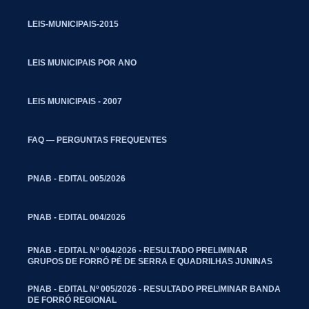
LEIS-MUNICIPAIS-2015
LEIS MUNICIPAIS POR ANO
LEIS MUNICIPAIS - 2007
FAQ — PERGUNTAS FREQUENTES
PNAB - EDITAL 005/2026
PNAB - EDITAL 004/2026
PNAB - EDITAL Nº 004/2026 - RESULTADO PRELIMINAR
GRUPOS DE FORRÓ PÉ DE SERRA E QUADRILHAS JUNINAS
PNAB - EDITAL Nº 005/2026 - RESULTADO PRELIMINAR BANDA
DE FORRÓ REGIONAL