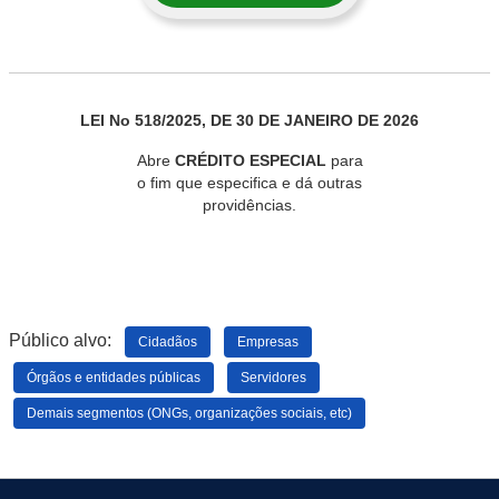
LEI No 518/2025, DE 30 DE JANEIRO DE 2026
Abre
CRÉDITO ESPECIAL
para
o fim que especifica e dá outras
providências.
Público alvo:
Cidadãos
Empresas
Órgãos e entidades públicas
Servidores
Demais segmentos (ONGs, organizações sociais, etc)