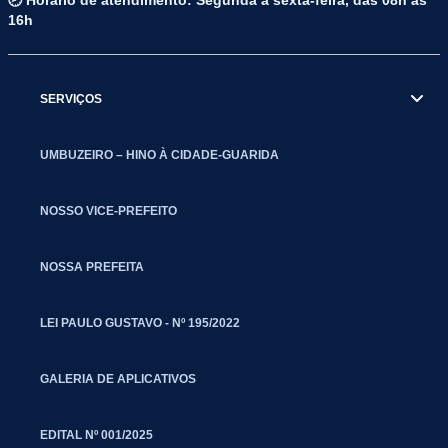
🕗 Horário de atendimento: Segunda a sexta-feira, das 08h às
16h
SERVIÇOS
UMBUZEIRO – HINO À CIDADE-GUARIDA
NOSSO VICE-PREFEITO
NOSSA PREFEITA
LEI PAULO GUSTAVO - Nº 195/2022
GALERIA DE APLICATIVOS
EDITAL Nº 001/2025