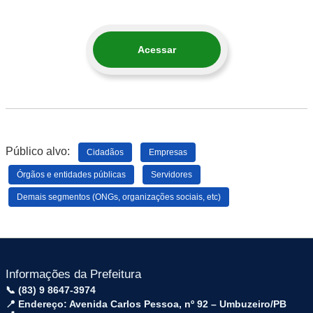
Acessar
Público alvo:
Cidadãos
Empresas
Órgãos e entidades públicas
Servidores
Demais segmentos (ONGs, organizações sociais, etc)
Informações da Prefeitura
📞 (83) 9 8647-3974
📍 Endereço: Avenida Carlos Pessoa, nº 92 – Umbuzeiro/PB