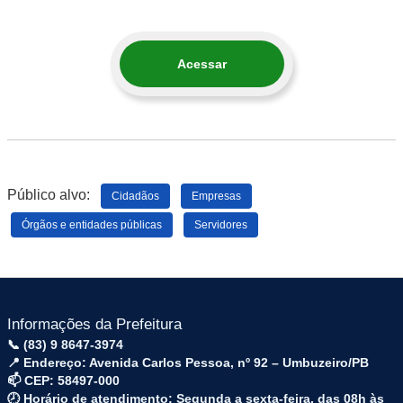
Acessar
Público alvo:
Cidadãos
Empresas
Órgãos e entidades públicas
Servidores
Informações da Prefeitura
📞 (83) 9 8647-3974
📍 Endereço: Avenida Carlos Pessoa, nº 92 – Umbuzeiro/PB
📫 CEP: 58497-000
🕗 Horário de atendimento: Segunda a sexta-feira, das 08h às