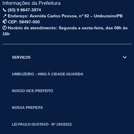
Informações da Prefeitura
📞 (83) 9 8647-3974
📍 Endereço: Avenida Carlos Pessoa, nº 92 – Umbuzeiro/PB
📫 CEP: 58497-000
🕗 Horário de atendimento: Segunda a sexta-feira, das 08h às
16h
SERVIÇOS
UMBUZEIRO – HINO À CIDADE-GUARIDA
NOSSO VICE-PREFEITO
NOSSA PREFEITA
LEI PAULO GUSTAVO - Nº 195/2022