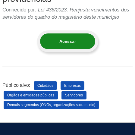
Conhecido por:
Lei 436/2023, Reajusta vencimentos dos
servidores do quadro do magistério deste município
Acessar
Público alvo:
Cidadãos
Empresas
Órgãos e entidades públicas
Servidores
Demais segmentos (ONGs, organizações sociais, etc)