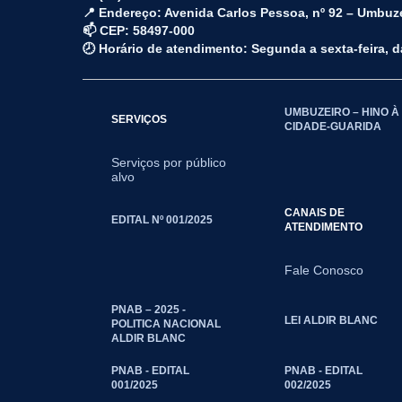
📍 Endereço: Avenida Carlos Pessoa, nº 92 – Umbuz
📫 CEP: 58497-000
🕗 Horário de atendimento: Segunda a sexta-feira, 
UMBUZEIRO – HINO À
SERVIÇOS
CIDADE-GUARIDA
Serviços por público
alvo
CANAIS DE
EDITAL Nº 001/2025
ATENDIMENTO
Fale Conosco
PNAB – 2025 -
LEI ALDIR BLANC
POLITICA NACIONAL
ALDIR BLANC
PNAB - EDITAL
PNAB - EDITAL
001/2025
002/2025