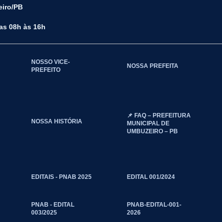
eiro/PB
das 08h às 16h
NOSSO VICE-
NOSSA PREFEITA
PREFEITO
📌 FAQ – PREFEITURA
NOSSA HISTÓRIA
MUNICIPAL DE
UMBUZEIRO – PB
EDITAIS - PNAB 2025
EDITAL 001/2024
PNAB - EDITAL
PNAB-EDITAL-001-
003/2025
2026