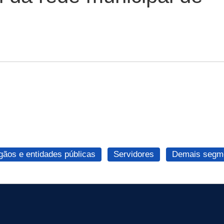
gãos e entidades públicas
Servidores
Demais segme