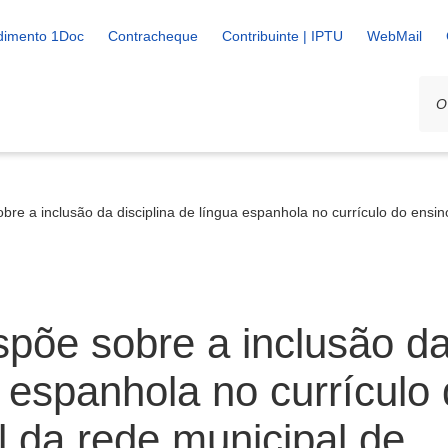
dimento 1Doc
Contracheque
Contribuinte | IPTU
WebMail
bre a inclusão da disciplina de língua espanhola no currículo do ensi
spõe sobre a inclusão d
a espanhola no currículo
 da rede municipal de