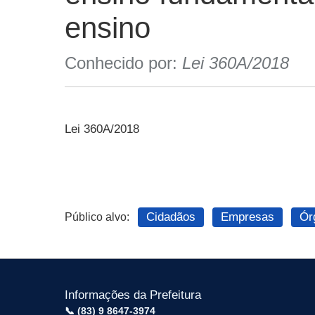
ensino
Conhecido por:
Lei 360A/2018
Lei 360A/2018
Cidadãos
Empresas
Ór
Público alvo:
Informações da Prefeitura
📞 (83) 9 8647-3974