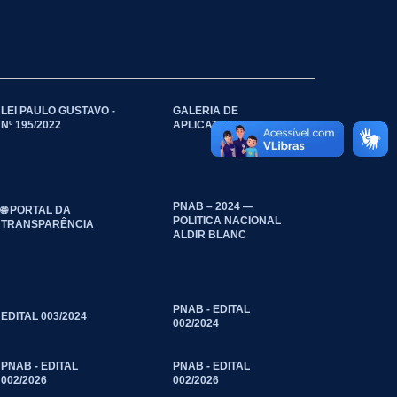
LEI PAULO GUSTAVO -
GALERIA DE
Nº 195/2022
APLICATIVOS
PNAB – 2024 —
🌐 PORTAL DA
POLITICA NACIONAL
TRANSPARÊNCIA
ALDIR BLANC
PNAB - EDITAL
EDITAL 003/2024
002/2024
PNAB - EDITAL
PNAB - EDITAL
002/2026
002/2026