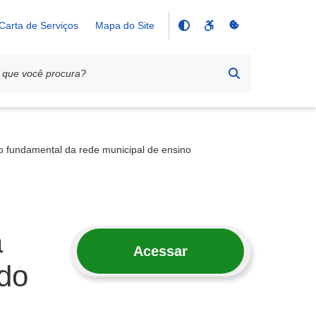
Carta de Serviços
Mapa do Site
no fundamental da rede municipal de ensino
a
Acessar
 do