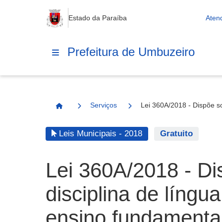
Estado da Paraíba
Aten
Prefeitura de Umbuzeiro
Serviços
Lei 360A/2018 - Dispõe so
Página Inicial
Leis Municipais - 2018
Gratuito
Lei 360A/2018 - Di
disciplina de língu
ensino fundamental