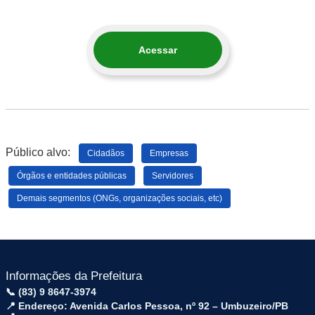
Acessar
Público alvo:
Cidadãos
Empresas
Órgãos e entidades públicas
Servidores
Demais segmentos (ONGs, organizações sociais, etc)
Informações da Prefeitura
📞 (83) 9 8647-3974
📍 Endereço: Avenida Carlos Pessoa, nº 92 – Umbuzeiro/PB