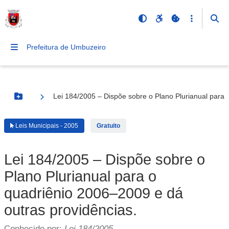
Prefeitura de Umbuzeiro
Lei 184/2005 – Dispõe sobre o Plano Plurianual para 
Botão Menu
Leis Municipais - 2005
Gratuito
Lei 184/2005 – Dispõe sobre o
Plano Plurianual para o
quadriênio 2006–2009 e dá
outras providências.
Conhecido por:
Lei 184/2005