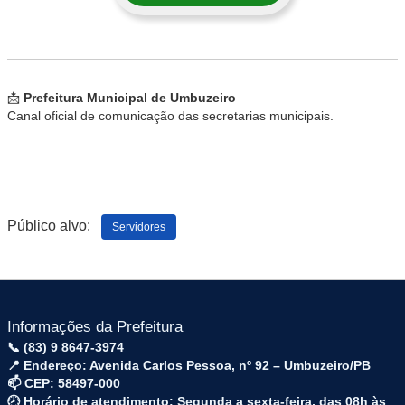
📩
Prefeitura Municipal de Umbuzeiro
Canal oficial de comunicação das secretarias municipais.
Público alvo:
Servidores
Informações da Prefeitura
📞 (83) 9 8647-3974
📍 Endereço: Avenida Carlos Pessoa, nº 92 – Umbuzeiro/PB
📫 CEP: 58497-000
🕗 Horário de atendimento: Segunda a sexta-feira, das 08h às