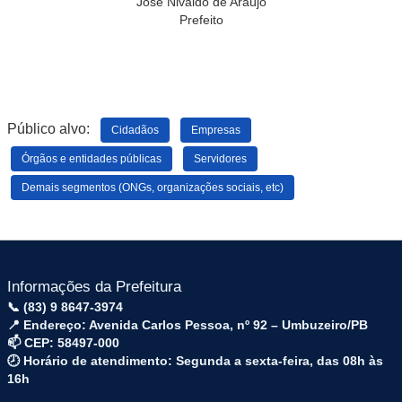
José Nivaldo de Araújo
Prefeito
Público alvo:
Cidadãos
Empresas
Órgãos e entidades públicas
Servidores
Demais segmentos (ONGs, organizações sociais, etc)
Informações da Prefeitura
📞 (83) 9 8647-3974
📍 Endereço: Avenida Carlos Pessoa, nº 92 – Umbuzeiro/PB
📫 CEP: 58497-000
🕗 Horário de atendimento: Segunda a sexta-feira, das 08h às
16h