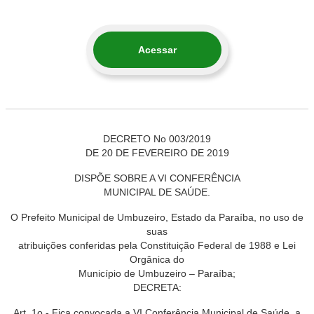
Acessar
DECRETO No 003/2019
DE 20 DE FEVEREIRO DE 2019
DISPÕE SOBRE A VI CONFERÊNCIA
MUNICIPAL DE SAÚDE.
O Prefeito Municipal de Umbuzeiro, Estado da Paraíba, no uso de
suas
atribuições conferidas pela Constituição Federal de 1988 e Lei
Orgânica do
Município de Umbuzeiro – Paraíba;
DECRETA:
Art. 1o - Fica convocada a VI Conferência Municipal de Saúde, a