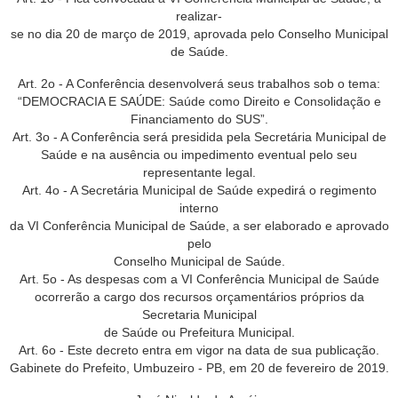
realizar-
se no dia 20 de março de 2019, aprovada pelo Conselho Municipal
de Saúde.
Art. 2o - A Conferência desenvolverá seus trabalhos sob o tema:
“DEMOCRACIA E SAÚDE: Saúde como Direito e Consolidação e
Financiamento do SUS”.
Art. 3o - A Conferência será presidida pela Secretária Municipal de
Saúde e na ausência ou impedimento eventual pelo seu
representante legal.
Art. 4o - A Secretária Municipal de Saúde expedirá o regimento
interno
da VI Conferência Municipal de Saúde, a ser elaborado e aprovado
pelo
Conselho Municipal de Saúde.
Art. 5o - As despesas com a VI Conferência Municipal de Saúde
ocorrerão a cargo dos recursos orçamentários próprios da
Secretaria Municipal
de Saúde ou Prefeitura Municipal.
Art. 6o - Este decreto entra em vigor na data de sua publicação.
Gabinete do Prefeito, Umbuzeiro - PB, em 20 de fevereiro de 2019.