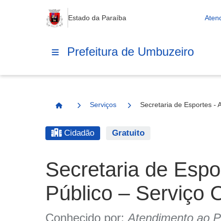
Estado da Paraíba
Aten
Prefeitura de Umbuzeiro
Serviços
Secretaria de Esportes - 
Página Inicial
Cidadão
Gratuito
Secretaria de Espo
Público – Serviço 
Conhecido por:
Atendimento ao Pú