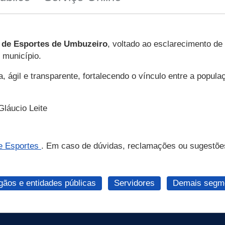
a de Esportes de Umbuzeiro
, voltado ao esclarecimento de
 município.
 ágil e transparente, fortalecendo o vínculo entre a populaç
láucio Leite
de Esportes
. Em caso de dúvidas, reclamações ou sugestões
gãos e entidades públicas
Servidores
Demais segme