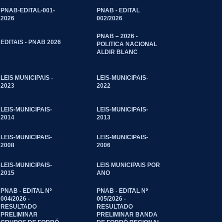
PNAB-EDITAL-001-
PNAB - EDITAL
2026
002/2026
PNAB – 2026 -
EDITAIS - PNAB 2026
POLITICA NACIONAL
ALDIR BLANC
LEIS MUNICIPAIS -
LEIS-MUNICIPAIS-
2023
2022
LEIS-MUNICIPAIS-
LEIS-MUNICIPAIS-
2014
2013
LEIS-MUNICIPAIS-
LEIS-MUNICIPAIS-
2008
2006
LEIS-MUNICIPAIS-
LEIS MUNICIPAIS POR
2015
ANO
PNAB - EDITAL Nº
PNAB - EDITAL Nº
004/2026 -
005/2026 -
RESULTADO
RESULTADO
PRELIMINAR
PRELIMINAR BANDA