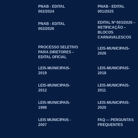
PNAB - EDITAL
PNAB - EDITAL
002/2024
001/2025
EDITAL Nº 003/2026 –
PNAB - EDITAL
RETIFICAÇÃO –
002/2026
BLOCOS
CARNAVALESCOS
PROCESSO SELETIVO
LEIS-MUNICIPAIS-
PARA DIRETORES –
2026
EDITAL OFICIAL
LEIS-MUNICIPAIS-
LEIS-MUNICIPAIS-
2019
2018
LEIS-MUNICIPAIS-
LEIS-MUNICIPAIS-
2012
2011
LEIS-MUNICIPAIS-
LEIS-MUNICIPAIS-
1998
2020
LEIS MUNICIPAIS -
FAQ — PERGUNTAS
2007
FREQUENTES