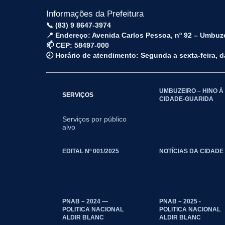
Informações da Prefeitura
📞 (83) 9 8647-3974
📍 Endereço: Avenida Carlos Pessoa, nº 92 – Umbuz
📫 CEP: 58497-000
🕗 Horário de atendimento: Segunda a sexta-feira, 
UMBUZEIRO – HINO À
SERVIÇOS
CIDADE-GUARIDA
Serviços por público
alvo
EDITAL Nº 001/2025
NOTÍCIAS DA CIDADE
PNAB – 2024 —
PNAB – 2025 -
POLITICA NACIONAL
POLITICA NACIONAL
ALDIR BLANC
ALDIR BLANC