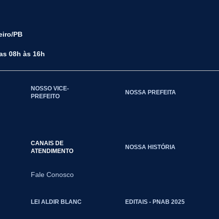
eiro/PB
das 08h às 16h
NOSSO VICE-
NOSSA PREFEITA
PREFEITO
CANAIS DE
NOSSA HISTÓRIA
ATENDIMENTO
Fale Conosco
LEI ALDIR BLANC
EDITAIS - PNAB 2025