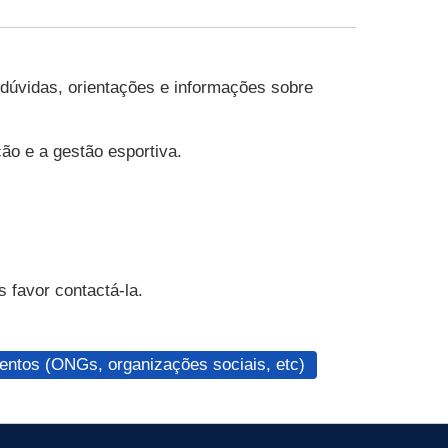
 dúvidas, orientações e informações sobre
ão e a gestão esportiva.
 favor contactá-la.
ntos (ONGs, organizações sociais, etc)