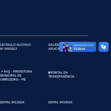
LEI PAULO GUSTAVO -
GALERIA DE
Nº 195/2022
APLICATIVOS
📌 FAQ – PREFEITURA
🌐 PORTAL DA
MUNICIPAL DE
TRANSPARÊNCIA
UMBUZEIRO – PB
EDITAL 001/2024
EDITAL 003/2024