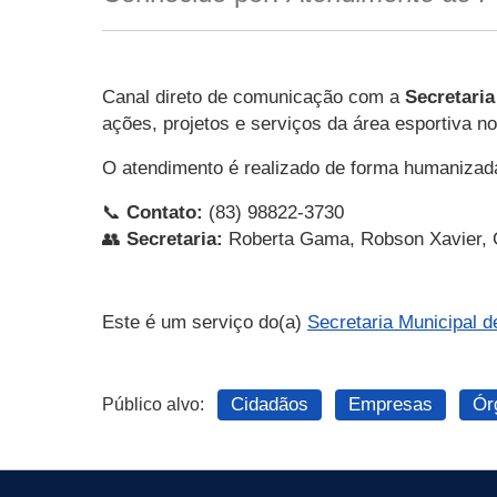
Canal direto de comunicação com a
Secretari
ações, projetos e serviços da área esportiva no
O atendimento é realizado de forma humanizada,
📞
Contato:
(83) 98822-3730
👥
Secretaria:
Roberta Gama, Robson Xavier, G
Este é um serviço do(a)
Secretaria Municipal 
Cidadãos
Empresas
Ór
Público alvo: