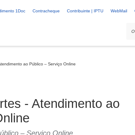
dimento 1Doc
Contracheque
Contribuinte | IPTU
WebMail
Atendimento ao Público – Serviço Online
rtes - Atendimento ao
Online
blico – Serviço Online