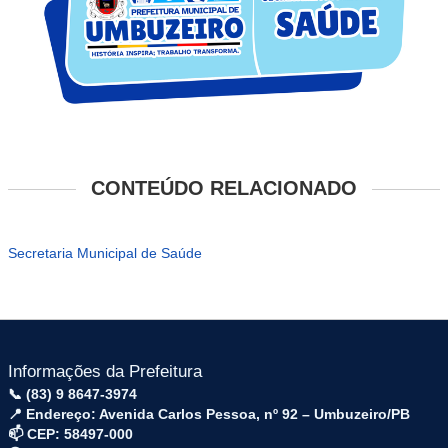
CONTEÚDO RELACIONADO
Secretaria Municipal de Saúde
Informações da Prefeitura
📞 (83) 9 8647-3974
📍 Endereço: Avenida Carlos Pessoa, nº 92 – Umbuzeiro/PB
📫 CEP: 58497-000