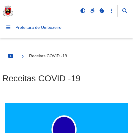
Prefeitura de Umbuzeiro
Receitas COVID -19
Botão Menu
Receitas COVID -19