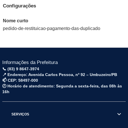
Configurações
Nome curto
pedido-de-restituicao-pagamento-das-duplicado
Informações da Prefeitura
📞 (83) 9 8647-3974
📍 Endereço: Avenida Carlos Pessoa, nº 92 – Umbuzeiro/PB
📫 CEP: 58497-000
🕗 Horário de atendimento: Segunda a sexta-feira, das 08h às
16h
SERVIÇOS