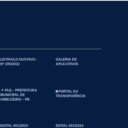
LEI PAULO GUSTAVO -
GALERIA DE
Nº 195/2022
APLICATIVOS
📌 FAQ – PREFEITURA
🌐 PORTAL DA
MUNICIPAL DE
TRANSPARÊNCIA
UMBUZEIRO – PB
EDITAL 001/2024
EDITAL 003/2024