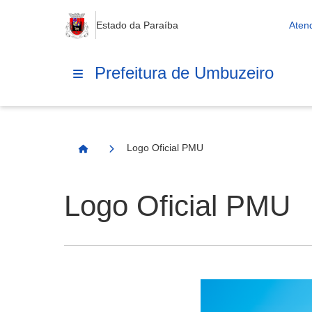
Estado da Paraíba
Aten
Prefeitura de Umbuzeiro
Logo Oficial PMU
Página Inicial
Logo Oficial PMU