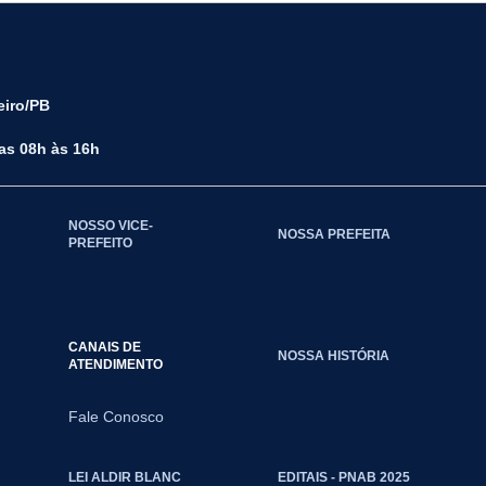
eiro/PB
das 08h às 16h
NOSSO VICE-
NOSSA PREFEITA
PREFEITO
CANAIS DE
NOSSA HISTÓRIA
ATENDIMENTO
Fale Conosco
LEI ALDIR BLANC
EDITAIS - PNAB 2025