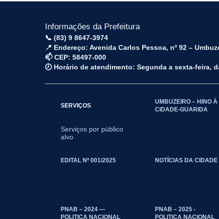
Informações da Prefeitura
📞 (83) 9 8647-3974
📍 Endereço: Avenida Carlos Pessoa, nº 92 – Umbuz
📫 CEP: 58497-000
🕗 Horário de atendimento: Segunda a sexta-feira, 
UMBUZEIRO – HINO À
SERVIÇOS
CIDADE-GUARIDA
Serviços por público
alvo
EDITAL Nº 001/2025
NOTÍCIAS DA CIDADE
PNAB – 2024 —
PNAB – 2025 -
POLITICA NACIONAL
POLITICA NACIONAL