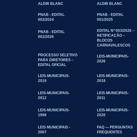
ALDIR BLANC
ALDIR BLANC
PNAB - EDITAL
PNAB - EDITAL
002/2024
001/2025
EDITAL Nº 003/2026 –
PNAB - EDITAL
RETIFICAÇÃO –
002/2026
BLOCOS
CARNAVALESCOS
PROCESSO SELETIVO
LEIS-MUNICIPAIS-
PARA DIRETORES –
2026
EDITAL OFICIAL
LEIS-MUNICIPAIS-
LEIS-MUNICIPAIS-
2019
2018
LEIS-MUNICIPAIS-
LEIS-MUNICIPAIS-
2012
2011
LEIS-MUNICIPAIS-
LEIS-MUNICIPAIS-
1998
2020
LEIS MUNICIPAIS -
FAQ — PERGUNTAS
2007
FREQUENTES