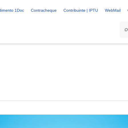
dimento 1Doc
Contracheque
Contribuinte | IPTU
WebMail