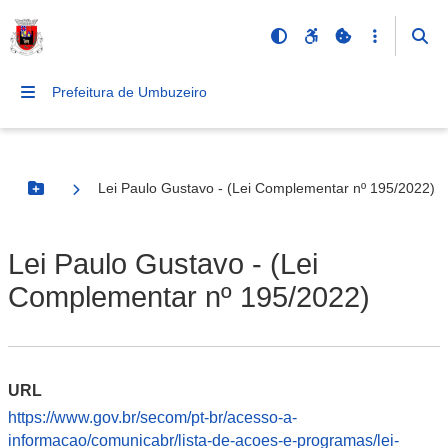
Prefeitura de Umbuzeiro
Lei Paulo Gustavo - (Lei Complementar nº 195/2022)
Botão Menu
Lei Paulo Gustavo - (Lei
Complementar nº 195/2022)
URL
https://www.gov.br/secom/pt-br/acesso-a-
informacao/comunicabr/lista-de-acoes-e-programas/lei-