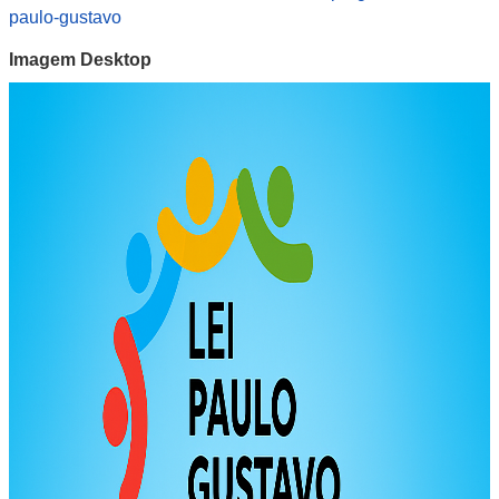
paulo-gustavo
Imagem Desktop