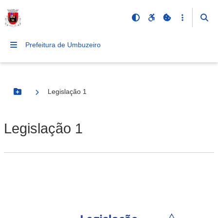
Prefeitura de Umbuzeiro
Legislação 1
Botão Menu
Legislação 1