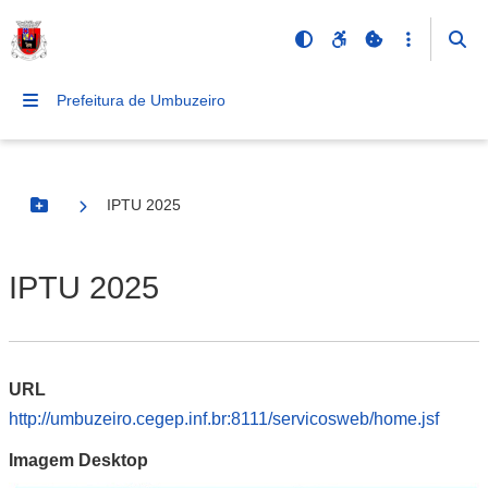
Prefeitura de Umbuzeiro
IPTU 2025
Botão Menu
IPTU 2025
URL
http://umbuzeiro.cegep.inf.br:8111/servicosweb/home.jsf
Imagem Desktop