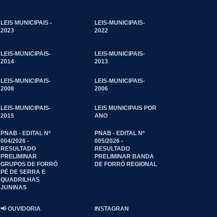
LEIS MUNICIPAIS -
LEIS-MUNICIPAIS-
2023
2022
LEIS-MUNICIPAIS-
LEIS-MUNICIPAIS-
2014
2013
LEIS-MUNICIPAIS-
LEIS-MUNICIPAIS-
2008
2006
LEIS-MUNICIPAIS-
LEIS MUNICIPAIS POR
2015
ANO
PNAB - EDITAL Nº
PNAB - EDITAL Nº
004/2026 -
005/2026 -
RESULTADO
RESULTADO
PRELIMINAR
PRELIMINAR BANDA
GRUPOS DE FORRÓ
DE FORRÓ REGIONAL
PÉ DE SERRA E
QUADRILHAS
JUNINAS
📢 OUVIDORIA
INSTAGRAN