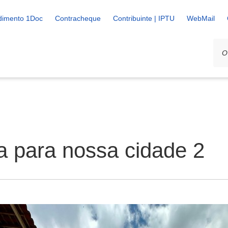
dimento 1Doc
Contracheque
Contribuinte | IPTU
WebMail
a para nossa cidade 2