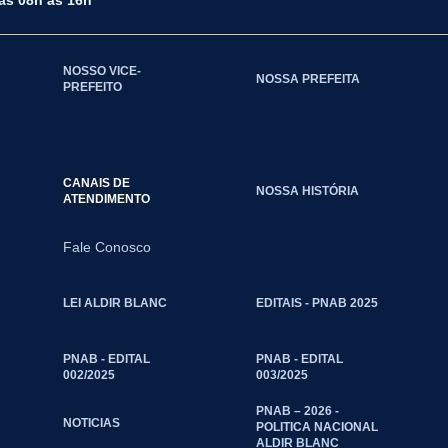
das 08h às 16h
NOSSO VICE-
NOSSA PREFEITA
PREFEITO
CANAIS DE
NOSSA HISTÓRIA
ATENDIMENTO
Fale Conosco
LEI ALDIR BLANC
EDITAIS - PNAB 2025
PNAB - EDITAL
PNAB - EDITAL
002/2025
003/2025
PNAB – 2026 -
NOTICIAS
POLITICA NACIONAL
ALDIR BLANC