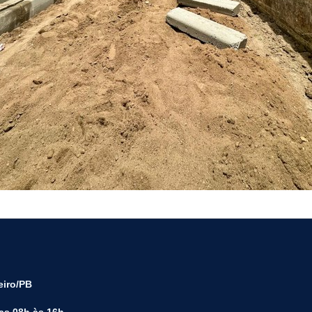
eiro/PB