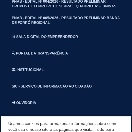
PNAB - EDITAL Nº 004/2026 - RESULTADO PRELIMINAR
GRUPOS DE FORRÓ PÉ DE SERRA E QUADRILHAS JUNINAS
PNAB - EDITAL Nº 005/2026 - RESULTADO PRELIMINAR BANDA
DE FORRÓ REGIONAL
📊 SALA DIGITAL DO EMPREENDEDOR
🔍 PORTAL DA TRANSPARÊNCIA
🏛️ INSTITUCIONAL
SIC - SERVIÇO DE INFORMAÇÃO AO CIDADÃO
📢 OUVIDORIA
INSTAGRAN
Usamos cookies para armazenar informações sobre como
você usa o nosso site e as páginas que visita. Tudo para