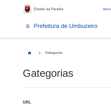
Estado da Paraíba
Aten
Prefeitura de Umbuzeiro
Gategorias
Página Inicial
Gategorias
URL