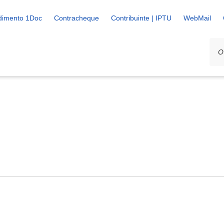
dimento 1Doc
Contracheque
Contribuinte | IPTU
WebMail