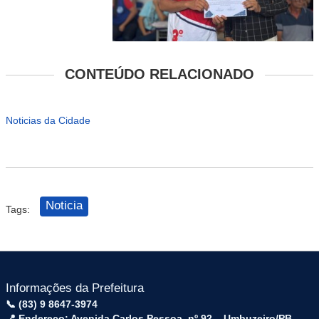
CONTEÚDO RELACIONADO
Noticias da Cidade
Noticia
Tags:
Informações da Prefeitura
📞 (83) 9 8647-3974
📍 Endereço: Avenida Carlos Pessoa, nº 92 – Umbuzeiro/PB