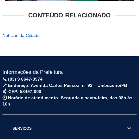
CONTEÚDO RELACIONADO
Notícias da Cidade
Informações da Prefeitura
📞 (83) 9 8647-3974
📍 Endereço: Avenida Carlos Pessoa, nº 92 – Umbuzeiro/PB
📫 CEP: 58497-000
🕗 Horário de atendimento: Segunda a sexta-feira, das 08h às
16h
SERVIÇOS