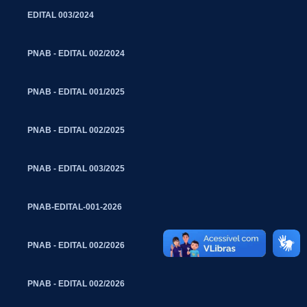
EDITAL 003/2024
PNAB - EDITAL 002/2024
PNAB - EDITAL 001/2025
PNAB - EDITAL 002/2025
PNAB - EDITAL 003/2025
PNAB-EDITAL-001-2026
PNAB - EDITAL 002/2026
PNAB - EDITAL 002/2026