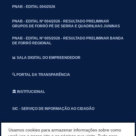
PNAB - EDITAL 004/2026
PNAB - EDITAL Nº 004/2026 - RESULTADO PRELIMINAR
GRUPOS DE FORRÓ PÉ DE SERRA E QUADRILHAS JUNINAS
PNAB - EDITAL Nº 005/2026 - RESULTADO PRELIMINAR BANDA
DE FORRÓ REGIONAL
📊 SALA DIGITAL DO EMPREENDEDOR
🔍 PORTAL DA TRANSPARÊNCIA
🏛️ INSTITUCIONAL
SIC - SERVIÇO DE INFORMAÇÃO AO CIDADÃO
📢 OUVIDORIA
Usamos cookies para armazenar informações sobre como