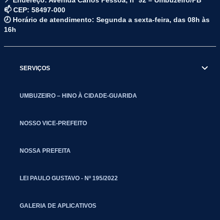
📍 Endereço: Avenida Carlos Pessoa, nº 92 – Umbuzeiro/PB
📫 CEP: 58497-000
🕗 Horário de atendimento: Segunda a sexta-feira, das 08h às
16h
SERVIÇOS
UMBUZEIRO – HINO À CIDADE-GUARIDA
NOSSO VICE-PREFEITO
NOSSA PREFEITA
LEI PAULO GUSTAVO - Nº 195/2022
GALERIA DE APLICATIVOS