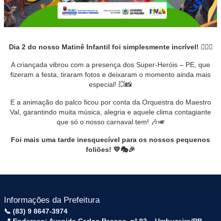
Dia 2 do nosso Matinê Infantil foi simplesmente incrível! 🦸‍♂️✨
A criançada vibrou com a presença dos Super-Heróis – PE, que
fizeram a festa, tiraram fotos e deixaram o momento ainda mais
especial! 💥📸
E a animação do palco ficou por conta da Orquestra do Maestro
Val, garantindo muita música, alegria e aquele clima contagiante
que só o nosso carnaval tem! 🎶🎺
Foi mais uma tarde inesquecível para os nossos pequenos
foliões! 💛🎭🎉
Informações da Prefeitura
📞 (83) 9 8647-3974