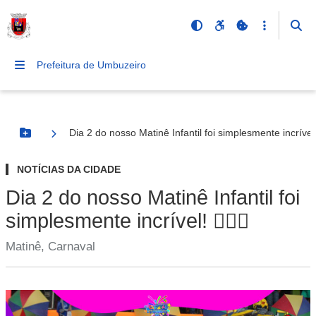
Prefeitura de Umbuzeiro
Dia 2 do nosso Matinê Infantil foi simplesmente incrível! 
Botão Menu
NOTÍCIAS DA CIDADE
Dia 2 do nosso Matinê Infantil foi
simplesmente incrível! 🦸‍♂️✨
Matinê, Carnaval