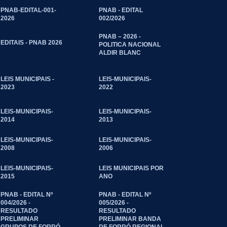
PNAB-EDITAL-001-
PNAB - EDITAL
2026
002/2026
PNAB – 2026 -
EDITAIS - PNAB 2026
POLITICA NACIONAL
ALDIR BLANC
LEIS MUNICIPAIS -
LEIS-MUNICIPAIS-
2023
2022
LEIS-MUNICIPAIS-
LEIS-MUNICIPAIS-
2014
2013
LEIS-MUNICIPAIS-
LEIS-MUNICIPAIS-
2008
2006
LEIS-MUNICIPAIS-
LEIS MUNICIPAIS POR
2015
ANO
PNAB - EDITAL Nº
PNAB - EDITAL Nº
004/2026 -
005/2026 -
RESULTADO
RESULTADO
PRELIMINAR
PRELIMINAR BANDA
GRUPOS DE FORRÓ
DE FORRÓ REGIONAL