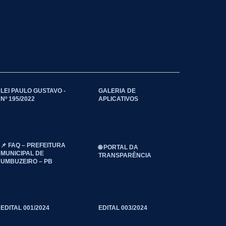
LEI PAULO GUSTAVO -
GALERIA DE
Nº 195/2022
APLICATIVOS
📌 FAQ – PREFEITURA
🌐 PORTAL DA
MUNICIPAL DE
TRANSPARÊNCIA
UMBUZEIRO – PB
EDITAL 001/2024
EDITAL 003/2024