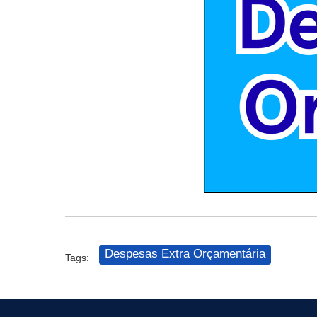
Despesas Extra Orçamentária
Tags: