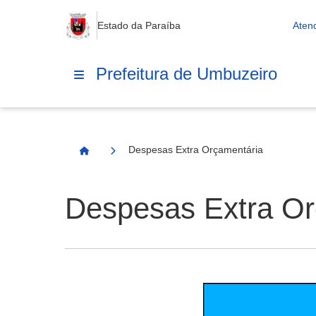
Estado da Paraíba
Aten
Prefeitura de Umbuzeiro
Despesas Extra Orçamentária
Página Inicial
Despesas Extra Or