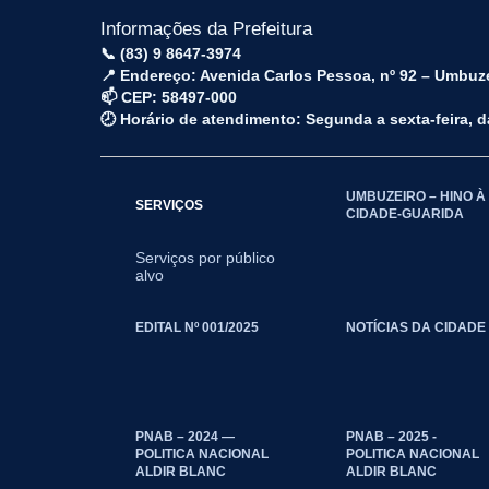
Informações da Prefeitura
📞 (83) 9 8647-3974
📍 Endereço: Avenida Carlos Pessoa, nº 92 – Umbuz
📫 CEP: 58497-000
🕗 Horário de atendimento: Segunda a sexta-feira, 
UMBUZEIRO – HINO À
SERVIÇOS
CIDADE-GUARIDA
Serviços por público
alvo
EDITAL Nº 001/2025
NOTÍCIAS DA CIDADE
PNAB – 2024 —
PNAB – 2025 -
POLITICA NACIONAL
POLITICA NACIONAL
ALDIR BLANC
ALDIR BLANC