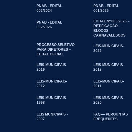
PNAB - EDITAL
PNAB - EDITAL
002/2024
001/2025
EDITAL Nº 003/2026 –
PNAB - EDITAL
RETIFICAÇÃO –
002/2026
BLOCOS
CARNAVALESCOS
PROCESSO SELETIVO
LEIS-MUNICIPAIS-
PARA DIRETORES –
2026
EDITAL OFICIAL
LEIS-MUNICIPAIS-
LEIS-MUNICIPAIS-
2019
2018
LEIS-MUNICIPAIS-
LEIS-MUNICIPAIS-
2012
2011
LEIS-MUNICIPAIS-
LEIS-MUNICIPAIS-
1998
2020
LEIS MUNICIPAIS -
FAQ — PERGUNTAS
2007
FREQUENTES