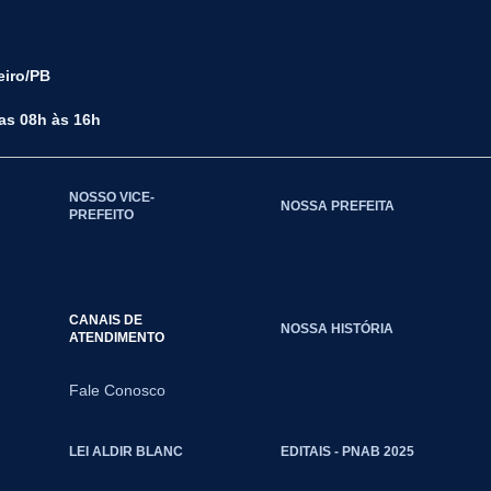
eiro/PB
das 08h às 16h
NOSSO VICE-
NOSSA PREFEITA
PREFEITO
CANAIS DE
NOSSA HISTÓRIA
ATENDIMENTO
Fale Conosco
LEI ALDIR BLANC
EDITAIS - PNAB 2025