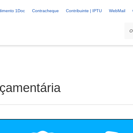
dimento 1Doc
Contracheque
Contribuinte | IPTU
WebMail
çamentária